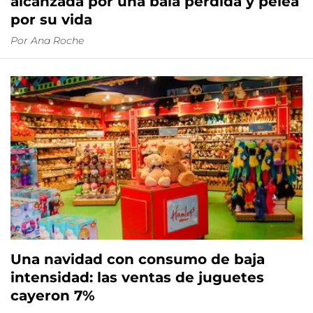
alcanzada por una bala perdida y pelea
por su vida
Por
Ana Roche
Una navidad con consumo de baja
intensidad: las ventas de juguetes
cayeron 7%