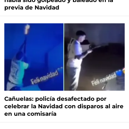
había sido golpeado y baleado en la
previa de Navidad
Cañuelas: policía desafectado por
celebrar la Navidad con disparos al aire
en una comisaría