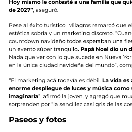
Hoy mismo le contesté a una familia que qui
de 2027”
, aseguró.
Pese al éxito turístico, Milagros remarcó que 
estética sobria y un marketing discreto. “Cuan
countdown navideño todos esperaban una fies
un evento súper tranquilo
. Papá Noel dio un d
Nada que ver con lo que sucede en Nueva Yor
en la única ciudad navideña del mundo”, com
“El marketing acá todavía es débil.
La vida es
enorme despliegue de luces y música como 
imaginaría
”, afirmó la joven, y agregó que mu
sorprenden por “la sencillez casi gris de las c
Paseos y fotos