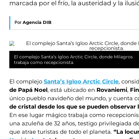
marcada por el frío, la austeridad y la ilusi
Por
Agencia DIB
El complejo Santa’s Igloo Arctic Circle, donde Milagros
trabaja como recepcionista.
El complejo
Santa’s Igloo Arctic Circle
, cons
de Papá Noel
, está ubicado en
Rovaniemi
,
Fin
único pueblo navideño del mundo, y cuenta 
de cristal desde los que se pueden observar 
En ese lugar mágico trabaja como recepcioni
una azuleña de 32 años, testigo privilegiada d
que atrae turistas de todo el planeta.
“La locur