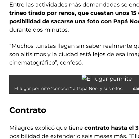
Entre las actividades más demandadas se en
trineo tirado por renos, que cuestan unos 15
posibilidad de sacarse una foto con Papá No
durante dos minutos.
“Muchos turistas llegan sin saber realmente q
son altísimos y la ciudad está lejos de esa ima
cinematográfico”, confesó.
El lugar permite "conocer" a Papá Noel y sus elfos.
sa
Contrato
Milagros explicó que tiene
contrato hasta el 
posibilidad de extenderlo seis meses más. “El