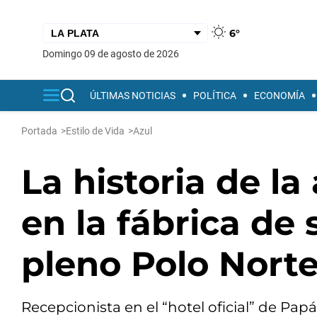
6°
domingo 09 de agosto de 2026
ÚLTIMAS NOTICIAS
POLÍTICA
ECONOMÍA
Portada
>
Estilo de Vida
>
Azul
La historia de la
en la fábrica de
pleno Polo Nort
Recepcionista en el “hotel oficial” de Pap