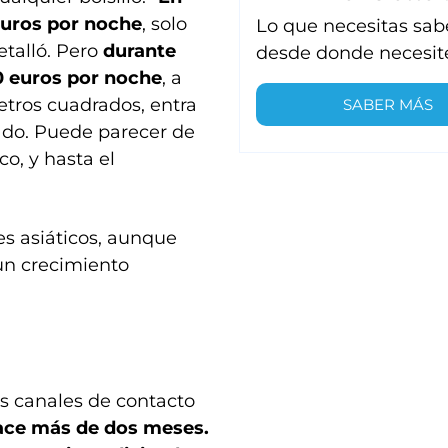
uros por noche
, solo
Lo que necesitas sab
etalló. Pero
durante
desde donde necesit
00 euros por noche
, a
etros cuadrados, entra
SABER MÁS
ado. Puede parecer de
co, y hasta el
es asiáticos, aunque
un crecimiento
os canales de contacto
ace más de dos meses.