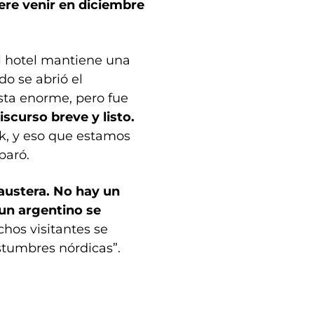
ere venir en diciembre
el hotel mantiene una
do se abrió el
ta enorme, pero fue
iscurso breve y listo.
k, y eso que estamos
paró.
 austera. No hay un
un argentino se
chos visitantes se
ostumbres nórdicas”.