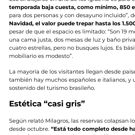
temporada baja cuesta, como mínimo, 850 e
para dos personas y con desayuno incluido”, d
Navidad, el valor puede trepar hasta los 1.5
pesar de que el espacio es limitado: “Son 19 m
una cama justa, dos mesas de luz y baño priv
cuatro estrellas, pero no busques lujos. Es bási
mobiliario es modesto”.
La mayoría de los visitantes llegan desde país
también hay muchos españoles e italianos, y 
sostenido del turismo brasileño.
Estética “casi gris”
Según relató Milagros, las reservas colapsan l
desde octubre.
“Está todo completo desde h