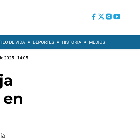
TILO DE VIDA
DEPORTES
HISTORIA
MEDIOS
de 2025 - 14:05
ja
 en
ia