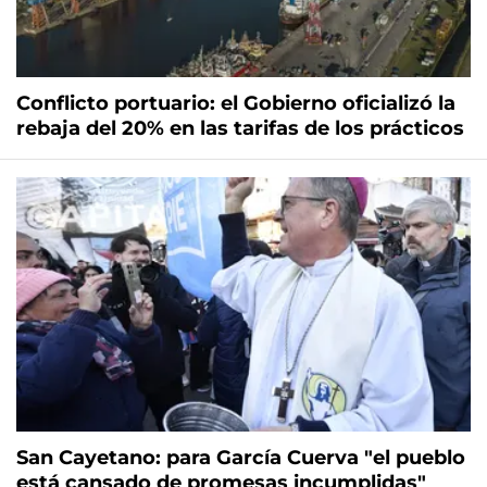
Conflicto portuario: el Gobierno oficializó la
rebaja del 20% en las tarifas de los prácticos
San Cayetano: para García Cuerva "el pueblo
está cansado de promesas incumplidas"