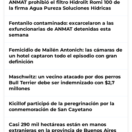
ANMAT prohibió el filtro Hidrolit Romi 100 de
la firma Agua Pureza Soluciones Hídricas
Fentanilo contaminado: excarcelaron a las
exfuncionarias de ANMAT detenidas esta
semana
Femicidio de Mailén Antonich: las cámaras de
un hotel captaron todo el episodio con gran
definición
Maschwitz: un vecino atacado por dos perros
Bull Terrier debe ser indemnizado con $2,7
millones
Kicillof participó de la peregrinación por la
conmemoración de San Cayetano
Casi 290 mil hectáreas están en manos
extranjeras en la provincia de Buenos Aires