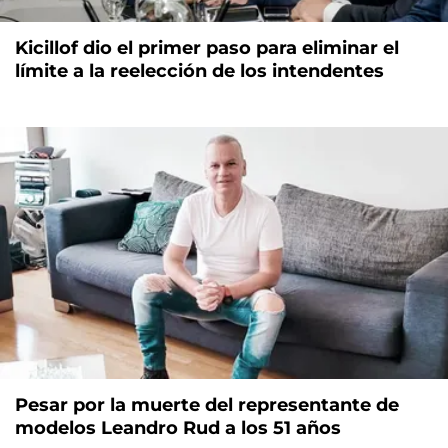
Kicillof dio el primer paso para eliminar el
límite a la reelección de los intendentes
Pesar por la muerte del representante de
modelos Leandro Rud a los 51 años