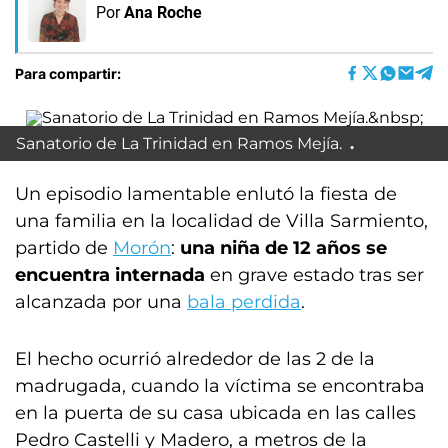
Por
Ana Roche
Para compartir:
Sanatorio de La Trinidad en Ramos Mejía.
Un episodio lamentable enlutó la fiesta de
una familia en la localidad de Villa Sarmiento,
partido de
Morón
:
una niña de 12 años se
encuentra internada
en grave estado tras ser
alcanzada por una
bala perdida
.
El hecho ocurrió alrededor de las 2 de la
madrugada, cuando la víctima se encontraba
en la puerta de su casa ubicada en las calles
Pedro Castelli y Madero, a metros de la