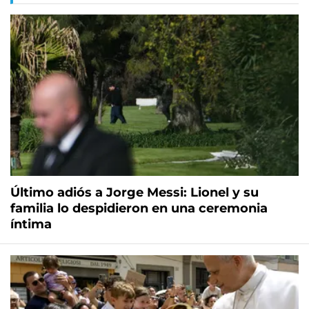
Último adiós a Jorge Messi: Lionel y su
familia lo despidieron en una ceremonia
íntima