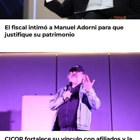
El fiscal intimó a Manuel Adorni para que
justifique su patrimonio
CICOP fortalece su vínculo con afiliados y la