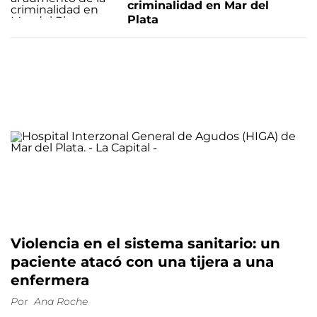
criminalidad en Mar del
Plata
Violencia en el sistema sanitario: un
paciente atacó con una tijera a una
enfermera
Por
Ana Roche