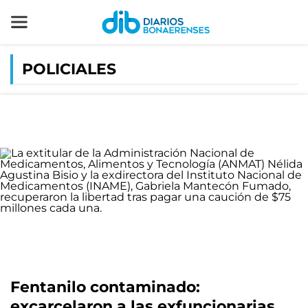
POLICIALES
Fentanilo contaminado:
excarcelaron a las exfuncionarias