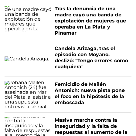
Tras la denuncia de una
madre cayó una banda de
explotación de mujeres que
operaba en La Plata y
Pinamar
Candela Arizaga, tras el
episodio con Moyano,
deslizó: "Tengo errores como
cualquiera"
Femicidio de Mailén
Antonich: nueva pista pone
el foco en la hipótesis de la
emboscada
Masiva marcha contra la
inseguridad y la falta de
respuestas al aumento de la