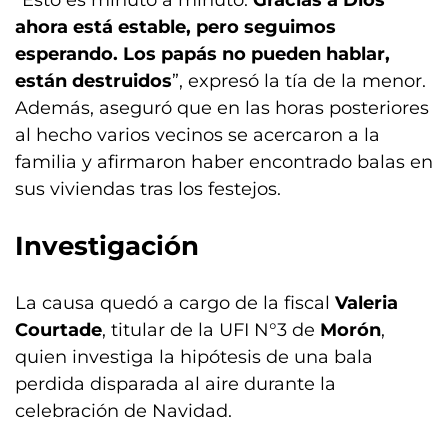
“Esto es minuto a minuto.
Gracias a Dios
ahora está estable, pero seguimos
esperando. Los papás no pueden hablar,
están destruidos
”, expresó la tía de la menor.
Además, aseguró que en las horas posteriores
al hecho varios vecinos se acercaron a la
familia y afirmaron haber encontrado balas en
sus viviendas tras los festejos.
Investigación
La causa quedó a cargo de la fiscal
Valeria
Courtade
, titular de la UFI N°3 de
Morón
,
quien investiga la hipótesis de una bala
perdida disparada al aire durante la
celebración de Navidad.