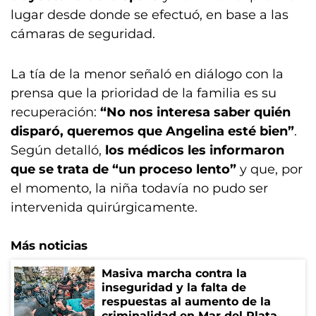
lugar desde donde se efectuó, en base a las
cámaras de seguridad.
La tía de la menor señaló en diálogo con la
prensa que la prioridad de la familia es su
recuperación:
“No nos interesa saber quién
disparó, queremos que Angelina esté bien”
.
Según detalló,
los médicos les informaron
que se trata de “un proceso lento”
y que, por
el momento, la niña todavía no pudo ser
intervenida quirúrgicamente.
Más noticias
Masiva marcha contra la
inseguridad y la falta de
respuestas al aumento de la
criminalidad en Mar del Plata