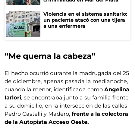
Violencia en el sistema sanitario:
un paciente atacó con una tijera
a una enfermera
“Me quema la cabeza”
El hecho ocurrió durante la madrugada del 25
de diciembre, apenas pasada la medianoche,
cuando la menor, identificada como
Angelina
Iarlori
, se encontraba junto a su familia frente
a su domicilio, en la intersección de las calles
Pedro Castelli y Madero,
frente a la colectora
de la Autopista Acceso Oeste.