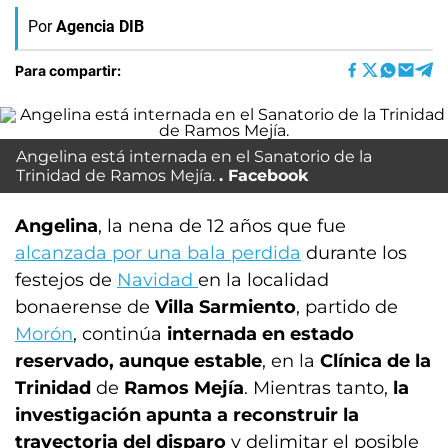
Por
Agencia DIB
Para compartir:
Angelina está internada en el Sanatorio de la
Trinidad de Ramos Mejía.
Facebook
Angelina
, la nena de 12 años que fue
alcanzada por una
bala perdida
durante los
festejos de
Navidad
en la localidad
bonaerense de
Villa Sarmiento
, partido de
Morón
, continúa
internada en estado
reservado, aunque estable
, en la
Clínica de la
Trinidad
de
Ramos Mejía
. Mientras tanto,
la
investigación apunta a reconstruir la
trayectoria del disparo
y delimitar el posible