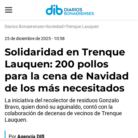
Diarios Bonaerenses
>
Sociedad
>
Trenque Lauquen
25 de diciembre de 2025 - 10:58
Solidaridad en Trenque
Lauquen: 200 pollos
para la cena de Navidad
de los más necesitados
La iniciativa del recolector de residuos Gonzalo
Bravo, quien donó su aguinaldo, contó con la
colaboración de decenas de vecinos de Trenque
Lauquen.
Por
Agencia DIB