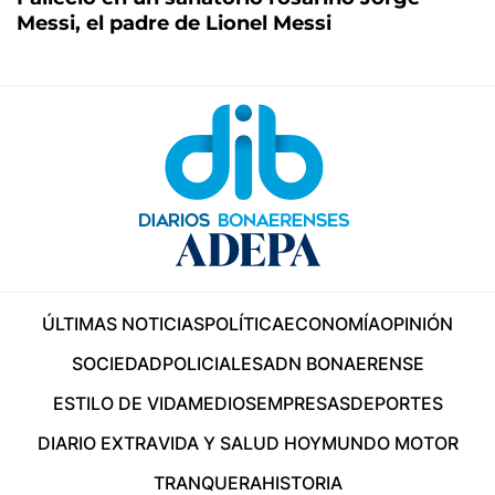
Messi, el padre de Lionel Messi
ÚLTIMAS NOTICIAS
POLÍTICA
ECONOMÍA
OPINIÓN
SOCIEDAD
POLICIALES
ADN BONAERENSE
ESTILO DE VIDA
MEDIOS
EMPRESAS
DEPORTES
DIARIO EXTRA
VIDA Y SALUD HOY
MUNDO MOTOR
TRANQUERA
HISTORIA