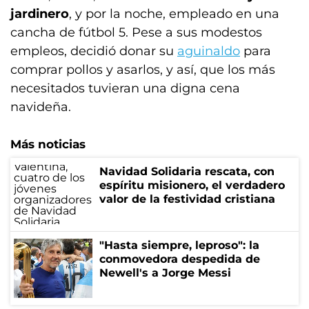
jardinero
, y por la noche, empleado en una
cancha de fútbol 5. Pese a sus modestos
empleos, decidió donar su
aguinaldo
para
comprar pollos y asarlos, y así, que los más
necesitados tuvieran una digna cena
navideña.
Más noticias
Navidad Solidaria rescata, con
espíritu misionero, el verdadero
valor de la festividad cristiana
"Hasta siempre, leproso": la
conmovedora despedida de
Newell's a Jorge Messi