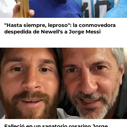
"Hasta siempre, leproso": la conmovedora
despedida de Newell's a Jorge Messi
Falleció en un sanatorio rosarino Jorge