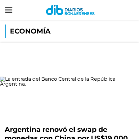
ECONOMÍA
Argentina renovó el swap de
monedas con China por US$19.000