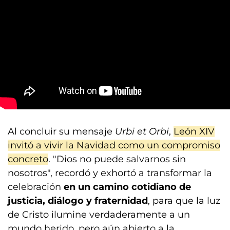
Al concluir su mensaje
Urbi et Orbi
,
León XIV
invitó a vivir la Navidad como un compromiso
concreto
. "Dios no puede salvarnos sin
nosotros", recordó y exhortó a transformar la
celebración
en un camino cotidiano de
justicia, diálogo y fraternidad
, para que la luz
de Cristo ilumine verdaderamente a un
mundo herido, pero aún abierto a la