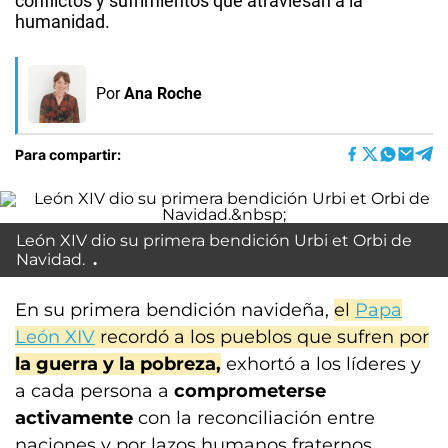
conflictos y sufrimientos que atraviesan a la
humanidad.
Por
Ana Roche
Para compartir:
León XIV dio su primera bendición
Urbi et Orbi
de
Navidad.
En su primera bendición navideña,
el
Papa
León XIV
recordó a los pueblos que sufren por
la guerra y la pobreza,
exhortó a los líderes y
a cada persona a
comprometerse
activamente
con la reconciliación entre
naciones y por lazos humanos fraternos.