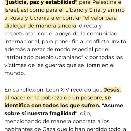
"justicia, paz y estabilidad"
para Palestina e
Israel, así como para el Líbano y Siria, y animó
a Rusia y Ucrania a encontrar "el valor para
dialogar de manera sincera
, directa y
respetuosa", con el apoyo de la comunidad
internacional, para poner fin al conflicto. Invitó
además a rezar de modo especial por el
"atribulado pueblo ucraniano" y por todas las
víctimas de las guerras que se libran en el
mundo.
En su reflexión, León XIV recordó que
Jesús
,
al nacer en la pobreza de un pesebre,
se
identifica con todos los que sufren
.
"Asume
sobre sí nuestra fragilidad"
, dijo,
mencionando de manera concreta a los
habitantes de Gaza que lo han perdido todo, a