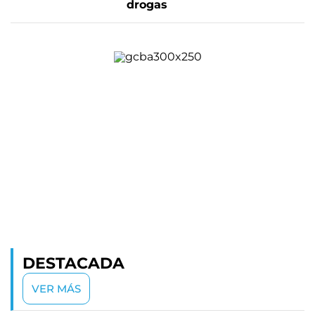
drogas
DESTACADA
VER MÁS