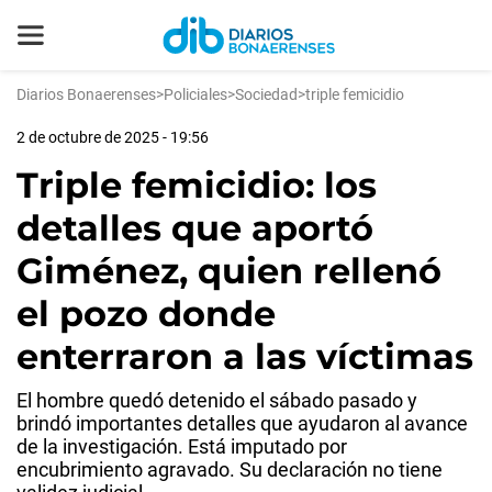
Diarios Bonaerenses
>
Policiales
>
Sociedad
>
triple femicidio
2 de octubre de 2025 - 19:56
Triple femicidio: los
detalles que aportó
Giménez, quien rellenó
el pozo donde
enterraron a las víctimas
El hombre quedó detenido el sábado pasado y
brindó importantes detalles que ayudaron al avance
de la investigación. Está imputado por
encubrimiento agravado. Su declaración no tiene