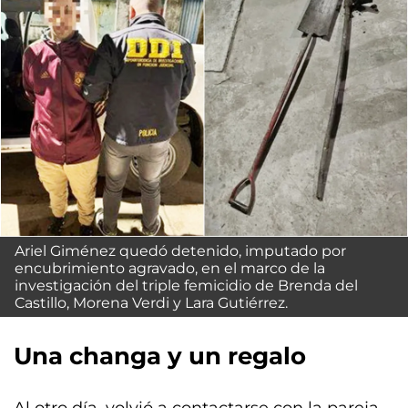
Ariel Giménez quedó detenido, imputado por
encubrimiento agravado, en el marco de la
investigación del triple femicidio de Brenda del
Castillo, Morena Verdi y Lara Gutiérrez.
Una changa y un regalo
Al otro día, volvió a contactarse con la pareja