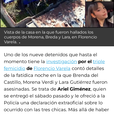
Vista de la casa en la que fueron hallados los
cuerpos de Morena, Breda y Lara, en Florencio
Varela.
Uno de los nueve detenidos que hasta el
momento tiene la
investigación
por el
triple
femicidio
de
Florencio Varela
contó detalles
de la fatídica noche en la que Brenda del
Castillo, Morena Verdi y Lara Gutiérrez fueron
asesinadas. Se trata de
Ariel Giménez
, quien
se entregó el sábado pasado y le ofreció a la
Policía una declaración extraoficial sobre lo
ocurrido con las tres chicas. Más allá de haber