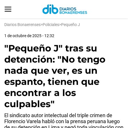
Diarios Bonaerenses
>
Policiales
>
Pequeño J
1 de octubre de 2025 - 12:32
"Pequeño J" tras su
detención: "No tengo
nada que ver, es un
espanto, tienen que
encontrar a los
culpables"
El sindicato autor intelectual del triple crimen de
Florencio Varela habló con la prensa peruana luego
de su detención en Lima y negó toda vinculación con