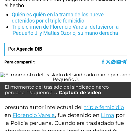
el hecho.
Quién es quién en la trama de los nueve
detenidos por el triple femicidio
Triple crimen de Florencio Varela: detuvieron a
'Pequeño J' y Matías Ozorio, su mano derecha
Por
Agencia DIB
Para compartir:
El momento del traslado del sindicado narco
peruano "Pequeño J".
Captura de video
presunto autor intelectual del
triple femicidio
en
Florencio Varela
, fue detenido en
Lima
por
la Policía peruana. Cuando era trasladado fue