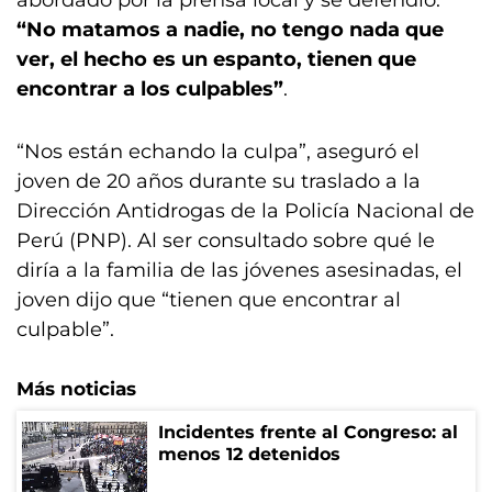
abordado por la prensa local y se defendió:
“No matamos a nadie, no tengo nada que
ver, el hecho es un espanto, tienen que
encontrar a los culpables”
.
“Nos están echando la culpa”, aseguró el
joven de 20 años durante su traslado a la
Dirección Antidrogas de la Policía Nacional de
Perú (PNP). Al ser consultado sobre qué le
diría a la familia de las jóvenes asesinadas, el
joven dijo que “tienen que encontrar al
culpable”.
Más noticias
Incidentes frente al Congreso: al
menos 12 detenidos