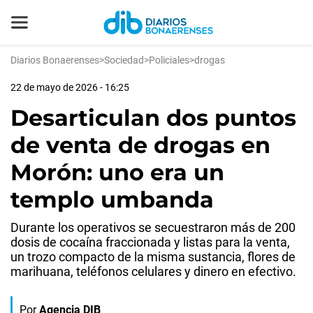
Diarios Bonaerenses
>
Sociedad
>
Policiales
>
drogas
22 de mayo de 2026 - 16:25
Desarticulan dos puntos
de venta de drogas en
Morón: uno era un
templo umbanda
Durante los operativos se secuestraron más de 200
dosis de cocaína fraccionada y listas para la venta,
un trozo compacto de la misma sustancia, flores de
marihuana, teléfonos celulares y dinero en efectivo.
Por
Agencia DIB