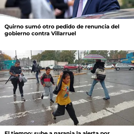
Quirno sumó otro pedido de renuncia del
gobierno contra Villarruel
El tiempo: sube a naranja la alerta por