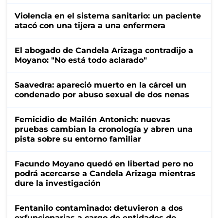
Violencia en el sistema sanitario: un paciente
atacó con una tijera a una enfermera
El abogado de Candela Arizaga contradijo a
Moyano: "No está todo aclarado"
Saavedra: apareció muerto en la cárcel un
condenado por abuso sexual de dos nenas
Femicidio de Mailén Antonich: nuevas
pruebas cambian la cronología y abren una
pista sobre su entorno familiar
Facundo Moyano quedó en libertad pero no
podrá acercarse a Candela Arizaga mientras
dure la investigación
Fentanilo contaminado: detuvieron a dos
exfuncionarias a cargo de entidades de