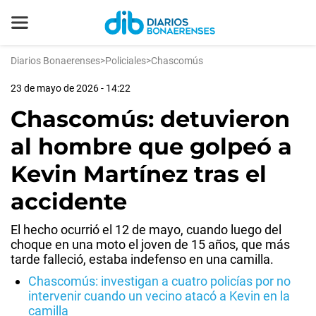
Diarios Bonaerenses
>
Policiales
>
Chascomús
23 de mayo de 2026 - 14:22
Chascomús: detuvieron
al hombre que golpeó a
Kevin Martínez tras el
accidente
El hecho ocurrió el 12 de mayo, cuando luego del
choque en una moto el joven de 15 años, que más
tarde falleció, estaba indefenso en una camilla.
Chascomús: investigan a cuatro policías por no
intervenir cuando un vecino atacó a Kevin en la
camilla