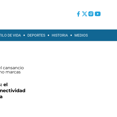
TILO DE VIDA
DEPORTES
HISTORIA
MEDIOS
 el
onectividad
a