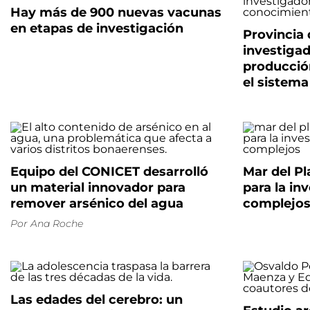
Hay más de 900 nuevas vacunas
en etapas de investigación
Provincia 
investigad
producció
el sistema
Equipo del CONICET desarrolló
Mar del Pl
un material innovador para
para la in
remover arsénico del agua
complejo
Por
Ana Roche
Las edades del cerebro: un