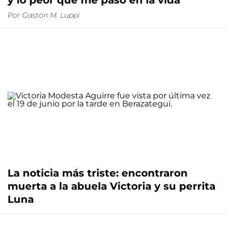
y lo peor que me pasó en la vida"
Por
Gastón M. Luppi
La noticia más triste: encontraron
muerta a la abuela Victoria y su perrita
Luna