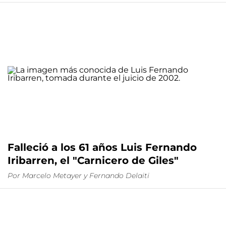
Falleció a los 61 años Luis Fernando
Iribarren, el "Carnicero de Giles"
Por
Marcelo Metayer
y
Fernando Delaiti