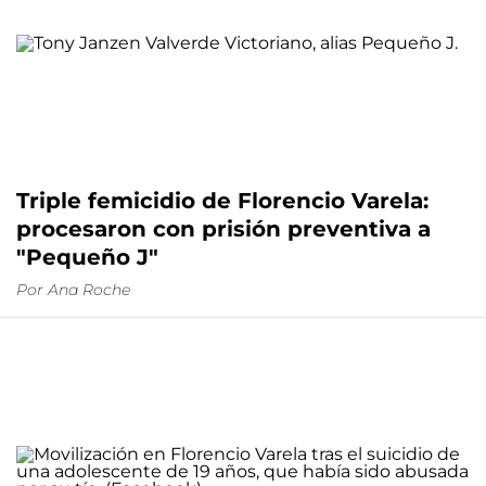
Triple femicidio de Florencio Varela:
procesaron con prisión preventiva a
"Pequeño J"
Por
Ana Roche