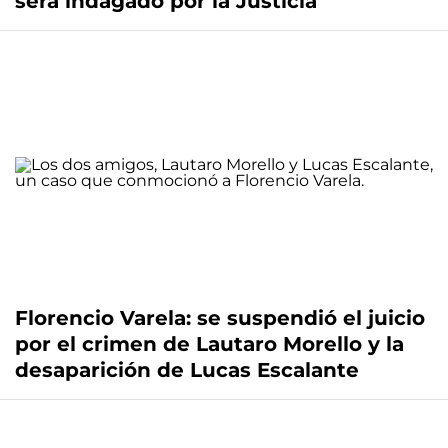
será indagado por la Justicia
Florencio Varela: se suspendió el juicio
por el crimen de Lautaro Morello y la
desaparición de Lucas Escalante