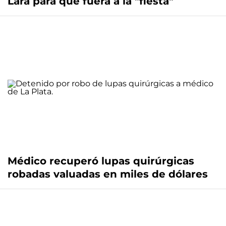
Lara para que fuera a la "fiesta"
Médico recuperó lupas quirúrgicas
robadas valuadas en miles de dólares