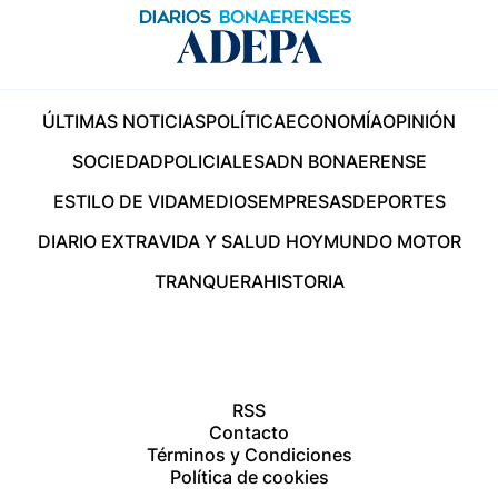
ÚLTIMAS NOTICIAS
POLÍTICA
ECONOMÍA
OPINIÓN
SOCIEDAD
POLICIALES
ADN BONAERENSE
ESTILO DE VIDA
MEDIOS
EMPRESAS
DEPORTES
DIARIO EXTRA
VIDA Y SALUD HOY
MUNDO MOTOR
TRANQUERA
HISTORIA
RSS
Contacto
Términos y Condiciones
Política de cookies