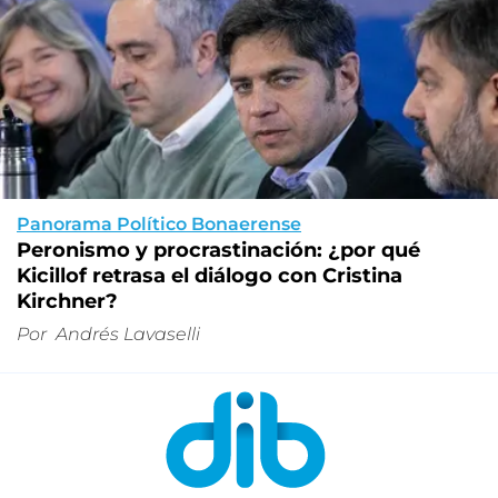
Panorama Político Bonaerense
Peronismo y procrastinación: ¿por qué
Kicillof retrasa el diálogo con Cristina
Kirchner?
Por
Andrés Lavaselli