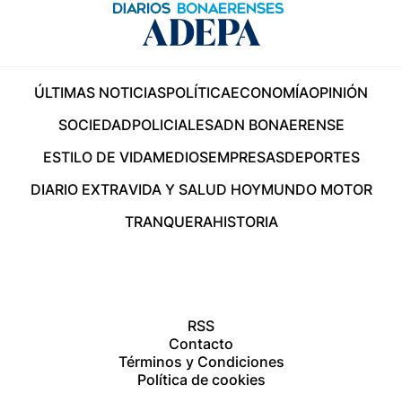
ÚLTIMAS NOTICIAS
POLÍTICA
ECONOMÍA
OPINIÓN
SOCIEDAD
POLICIALES
ADN BONAERENSE
ESTILO DE VIDA
MEDIOS
EMPRESAS
DEPORTES
DIARIO EXTRA
VIDA Y SALUD HOY
MUNDO MOTOR
TRANQUERA
HISTORIA
RSS
Contacto
Términos y Condiciones
Política de cookies