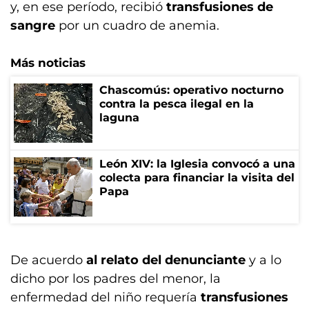
y, en ese período, recibió
transfusiones de
sangre
por un cuadro de anemia.
Más noticias
Chascomús: operativo nocturno
contra la pesca ilegal en la
laguna
León XIV: la Iglesia convocó a una
colecta para financiar la visita del
Papa
De acuerdo
al relato del denunciante
y a lo
dicho por los padres del menor, la
enfermedad del niño requería
transfusiones