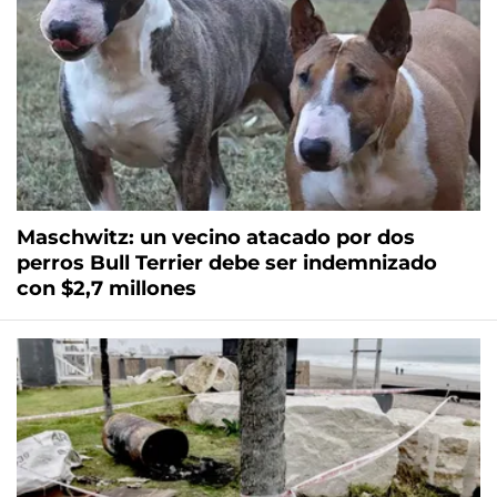
Maschwitz: un vecino atacado por dos
perros Bull Terrier debe ser indemnizado
con $2,7 millones