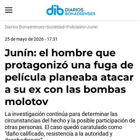
Diarios Bonaerenses
>
Sociedad
>
Policiales
>
Junin
25 de mayo de 2026 - 17:31
Junín: el hombre que
protagonizó una fuga de
película planeaba atacar
a su ex con las bombas
molotov
La investigación continúa para determinar las
circunstancias del hecho y la posible participación de
otras personas. El caso quedó caratulado como
“daño calificado, resistencia a la autoridad y