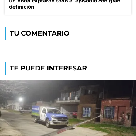
un hotel captaron todo el episodio con gran
definición
TU COMENTARIO
TE PUEDE INTERESAR