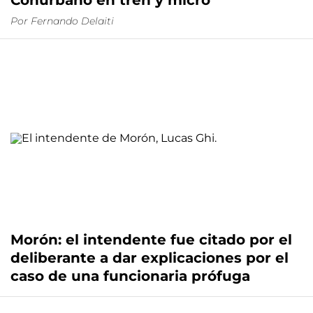
Conurbano en tren y micro
Por
Fernando Delaiti
Morón: el intendente fue citado por el
deliberante a dar explicaciones por el
caso de una funcionaria prófuga