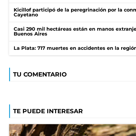
Kicillof participó de la peregrinación por la c
Cayetano
Casi 290 mil hectáreas están en manos extranje
Buenos Aires
La Plata: 717 muertes en accidentes en la regió
TU COMENTARIO
TE PUEDE INTERESAR