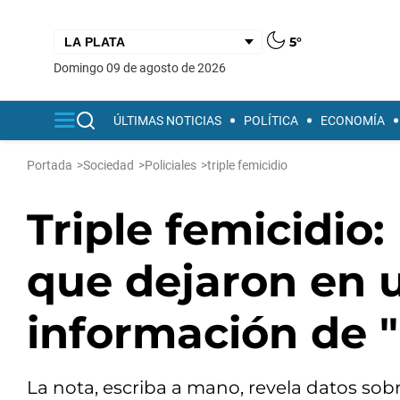
5°
domingo 09 de agosto de 2026
ÚLTIMAS NOTICIAS
POLÍTICA
ECONOMÍA
Portada
>
Sociedad
>
Policiales
>
triple femicidio
Triple femicidio:
que dejaron en 
información de 
La nota, escriba a mano, revela datos sob