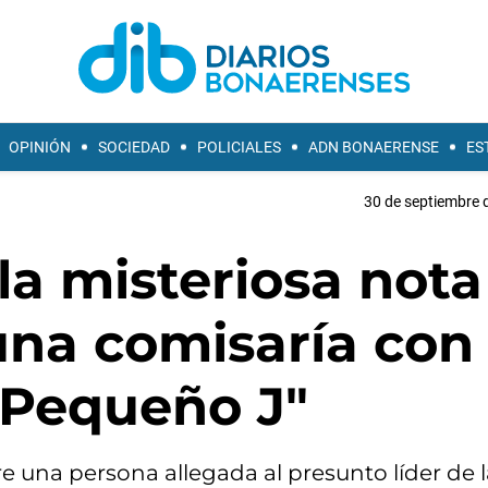
OPINIÓN
SOCIEDAD
POLICIALES
ADN BONAERENSE
ES
30 de septiembre 
 la misteriosa nota
una comisaría con
"Pequeño J"
re una persona allegada al presunto líder de