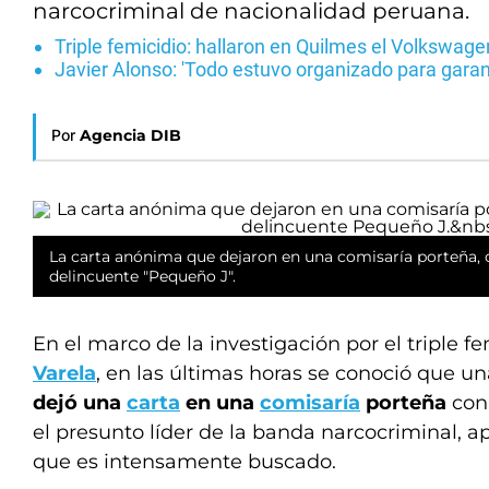
narcocriminal de nacionalidad peruana.
Triple femicidio: hallaron en Quilmes el Volkswag
Javier Alonso: 'Todo estuvo organizado para gara
Por
Agencia DIB
La carta anónima que dejaron en una comisaría porteña, 
delincuente "Pequeño J".
En el marco de la investigación por el triple f
Varela
, en las últimas horas se conoció que 
dejó una
carta
en una
comisaría
porteña
con
el presunto líder de la banda narcocriminal, a
que es intensamente buscado.