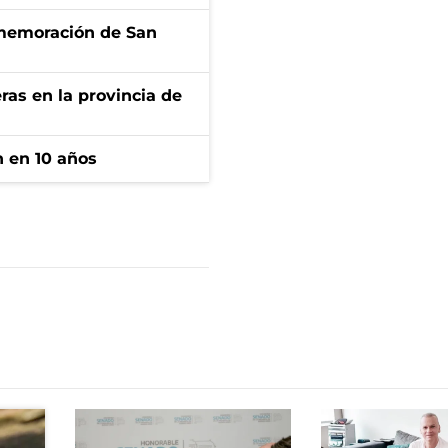
onmemoración de San
ras en la provincia de
n en 10 años