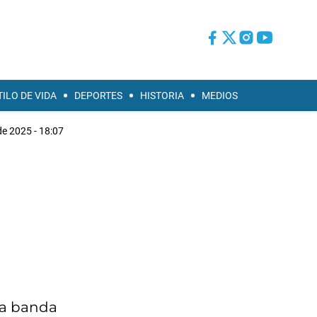
TILO DE VIDA
DEPORTES
HISTORIA
MEDIOS
de 2025 - 18:07
 la banda