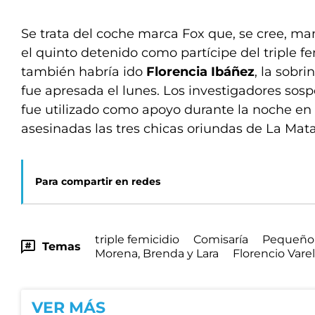
Se trata del coche marca Fox que, se cree, ma
el quinto detenido como partícipe del triple f
también habría ido
Florencia Ibáñez
, la sobr
fue apresada el lunes. Los investigadores sos
fue utilizado como apoyo durante la noche en 
asesinadas las tres chicas oriundas de La Mata
Para compartir en redes
triple femicidio
Comisaría
Pequeño
Temas
Morena, Brenda y Lara
Florencio Vare
VER MÁS