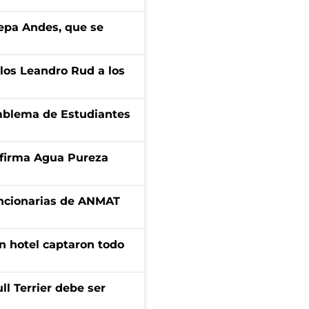
cepa Andes, que se
los Leandro Rud a los
emblema de Estudiantes
a firma Agua Pureza
uncionarias de ANMAT
n hotel captaron todo
l Terrier debe ser