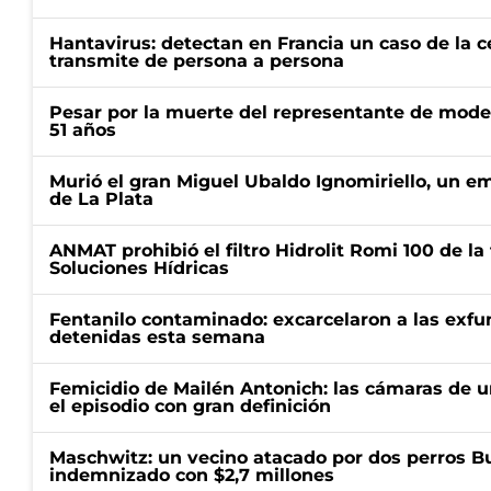
Hantavirus: detectan en Francia un caso de la 
transmite de persona a persona
Pesar por la muerte del representante de mode
51 años
Murió el gran Miguel Ubaldo Ignomiriello, un 
de La Plata
ANMAT prohibió el filtro Hidrolit Romi 100 de l
Soluciones Hídricas
Fentanilo contaminado: excarcelaron a las exf
detenidas esta semana
Femicidio de Mailén Antonich: las cámaras de u
el episodio con gran definición
Maschwitz: un vecino atacado por dos perros Bul
indemnizado con $2,7 millones