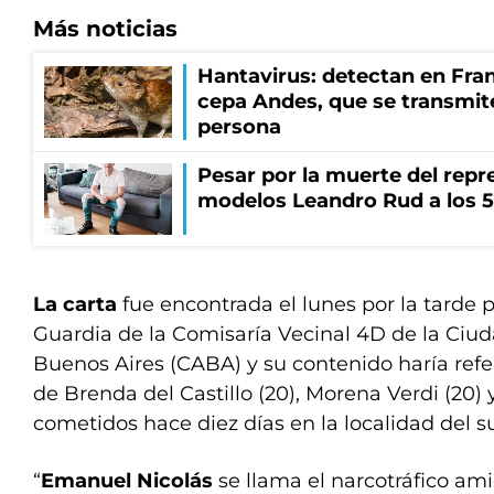
Más noticias
Hantavirus: detectan en Fran
cepa Andes, que se transmit
persona
Pesar por la muerte del repr
modelos Leandro Rud a los 5
La carta
fue encontrada el lunes por la tarde p
Guardia de la Comisaría Vecinal 4D de la Ci
Buenos Aires (CABA) y su contenido haría refe
de Brenda del Castillo (20), Morena Verdi (20) y
cometidos hace diez días en la localidad del 
“
Emanuel Nicolás
se llama el narcotráfico ami