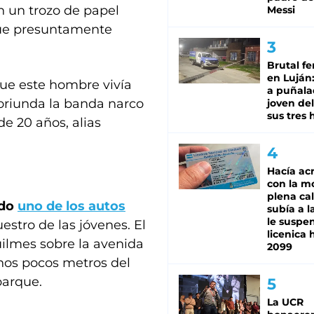
en un trozo de papel
Messi
que presuntamente
Brutal fe
en Luján
que este hombre vivía
a puñala
 oriunda la banda narco
joven de
sus tres 
de 20 años, alias
Hacía ac
con la m
plena cal
ado
uno de los autos
subía a l
le suspe
estro de las jóvenes. El
licenica 
ilmes sobre la avenida
2099
 unos pocos metros del
parque.
La UCR