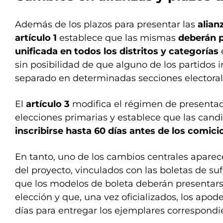
Además de los plazos para presentar las
alian
artículo 1
establece que las mismas
deberán 
unificada en todos los distritos y categorías
sin posibilidad de que alguno de los partidos 
separado en determinadas secciones electoral
El
artículo 3
modifica el régimen de presenta
elecciones primarias y establece que las cand
inscribirse hasta 60 días antes de los comici
En tanto, uno de los cambios centrales aparece
del proyecto, vinculados con las boletas de suf
que los modelos de boleta deberán presentarse
elección y que, una vez oficializados, los apo
días para entregar los ejemplares correspond