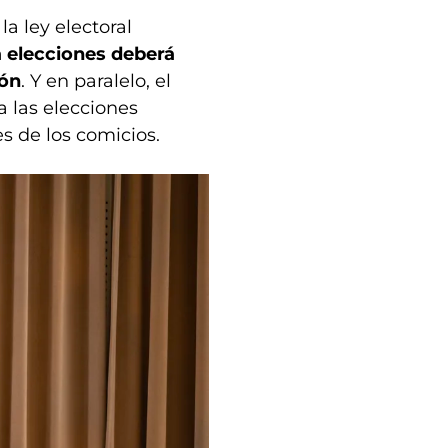
la ley electoral
a elecciones deberá
ión
. Y en paralelo, el
a las elecciones
s de los comicios.