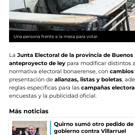
Una persona frente a la mesa para votar.
La
Junta Electoral de la provincia de Buenos
anteproyecto de ley
para modificar distintos 
normativa electoral bonaerense, con
cambios
presentación de
alianzas, listas y boletas
, ad
reglas específicas para las
campañas electora
encuestas y la publicidad oficial.
Más noticias
Quirno sumó otro pedido de 
gobierno contra Villarruel