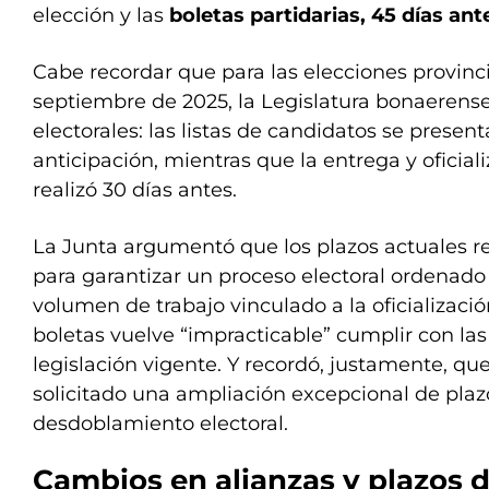
elección y las
boletas partidarias, 45 días ant
Cabe recordar que para las elecciones provinci
septiembre de 2025, la Legislatura bonaerense
electorales: las listas de candidatos se presen
anticipación, mientras que la entrega y oficial
realizó 30 días antes.
La Junta argumentó que los plazos actuales re
para garantizar un proceso electoral ordenado 
volumen de trabajo vinculado a la oficializaci
boletas vuelve “impracticable” cumplir con las
legislación vigente. Y recordó, justamente, qu
solicitado una ampliación excepcional de plaz
desdoblamiento electoral.
Cambios en alianzas y plazos d