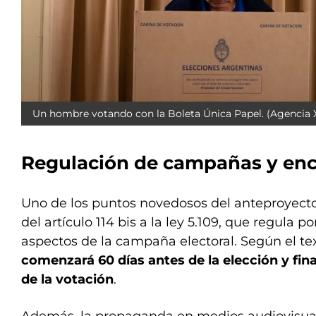
Un hombre votando con la Boleta Única Papel. (Agencia 
Regulación de campañas y en
Uno de los puntos novedosos del anteproyecto
del artículo 114 bis a la ley 5.109, que regula p
aspectos de la campaña electoral. Según el te
comenzará 60 días antes de la elección y fina
de la votación
.
Además, la propaganda en medios audiovisuales