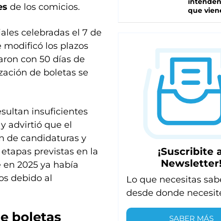
intenden
es
de los comicios.
que vien
ales celebradas el 7 de
 modificó los plazos
taron con 50 días de
ización de boletas se
sultan insuficientes
y advirtió que el
ón de candidaturas y
¡Suscribite a
 etapas previstas en la
Newsletter
e en 2025 ya había
os debido al
Lo que necesitas sab
desde donde necesit
e boletas
SABER MÁS