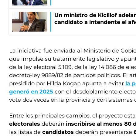
Un ministro de Kicillof adela
candidato a intendente el añ
La iniciativa fue enviada al Ministerio de Gobi
que impulse su tratamiento legislativo y apunt
de la ley electoral 5.109, de la ley 14.086 de el
decreto-ley 9889/82 de partidos políticos. El a
presidido por Hilda Kogan apunta a evitar
la 
generó en 2025
con el desdoblamiento elector
vote dos veces en la provincia y con sistemas 
Entre los principales cambios, el proyecto est
electorales
deberán
inscribirse al menos 80 
las listas de
candidatos
deberán presentarse