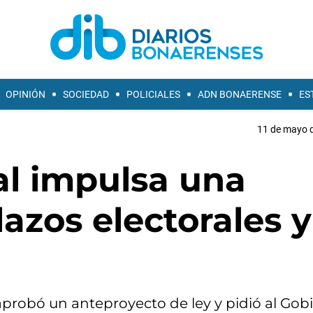
OPINIÓN
SOCIEDAD
POLICIALES
ADN BONAERENSE
ES
11 de mayo d
al impulsa una
lazos electorales 
aprobó un anteproyecto de ley y pidió al Gob