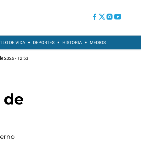
TILO DE VIDA
DEPORTES
HISTORIA
MEDIOS
e 2026 - 12:53
y de
ierno