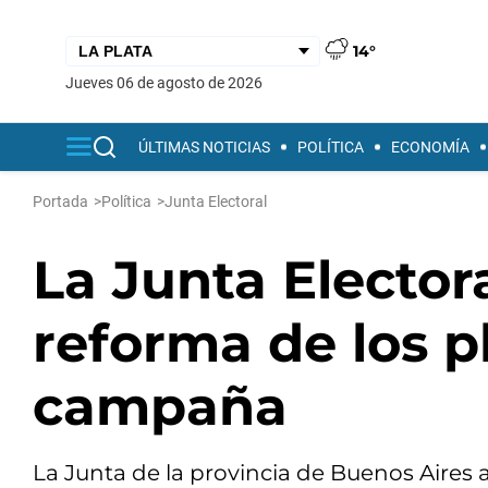
14°
jueves 06 de agosto de 2026
ÚLTIMAS NOTICIAS
POLÍTICA
ECONOMÍA
Portada
>
Política
>
Junta Electoral
La Junta Elector
reforma de los p
campaña
La Junta de la provincia de Buenos Aires 