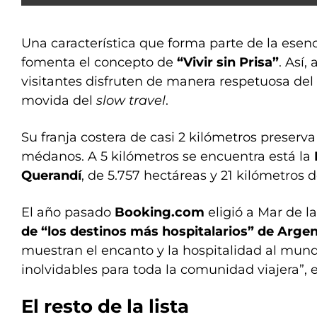
Una característica que forma parte de la esen
fomenta el concepto de
“Vivir sin Prisa”
. Así,
visitantes disfruten de manera respetuosa del
movida del
slow travel
.
Su franja costera de casi 2 kilómetros preserv
médanos. A 5 kilómetros se encuentra está la
Querandí
, de 5.757 hectáreas y 21 kilómetros d
El año pasado
Booking.com
eligió a Mar de
de “los destinos más hospitalarios” de Argen
muestran el encanto y la hospitalidad al mund
inolvidables para toda la comunidad viajera”, e
El resto de la lista