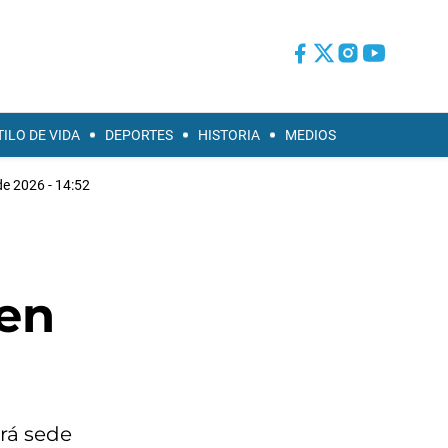
TILO DE VIDA
DEPORTES
HISTORIA
MEDIOS
e 2026 - 14:52
 en
rá sede