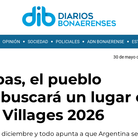
OPINIÓN
SOCIEDAD
POLICIALES
ADN BONAERENSE
ES
30 de mayo d
as, el pueblo
buscará un lugar
 Villages 2026
diciembre y todo apunta a que Argentina se