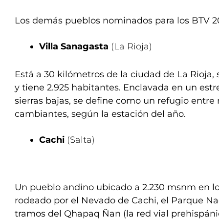
Los demás pueblos nominados para los BTV 2
Villa Sanagasta
(La Rioja)
Está a 30 kilómetros de la ciudad de La Rioja,
y tiene 2.925 habitantes. Enclavada en un est
sierras bajas, se define como un refugio entre
cambiantes, según la estación del año.
Cachi
(Salta)
Un pueblo andino ubicado a 2.230 msnm en lo
rodeado por el Nevado de Cachi, el Parque Na
tramos del Qhapaq Ñan (la red vial prehispán