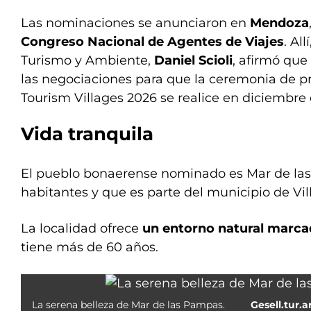
Las nominaciones se anunciaron en
Mendoza
Congreso Nacional de Agentes de Viajes
. All
Turismo y Ambiente,
Daniel Scioli
, afirmó qu
las negociaciones para que la ceremonia de p
Tourism Villages 2026 se realice en diciembre 
Vida tranquila
El pueblo bonaerense nominado es Mar de la
habitantes y que es parte del municipio de Vill
La localidad ofrece
un entorno natural marca
tiene más de 60 años.
La serena belleza de Mar de las Pampas.
Gesell.tur.a