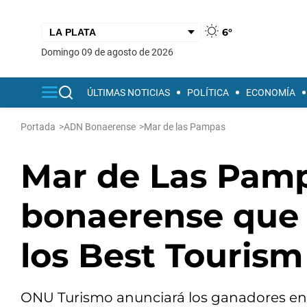
6°
domingo 09 de agosto de 2026
ÚLTIMAS NOTICIAS
POLÍTICA
ECONOMÍA
Portada
>
ADN Bonaerense
>
Mar de las Pampas
Mar de Las Pamp
bonaerense que 
los Best Tourism
ONU Turismo anunciará los ganadores en 