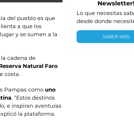
Newsletter
Lo que necesitas sab
cia del pueblo es que
desde donde necesit
 alienta a que los
 lugar y se sumen a la
SABER MÁS
a la cadena de
Reserva Natural Faro
e costa.
 las Pampas como
uno
tina
. “Estos destinos
o, e inspiran aventuras
xplicó la plataforma.