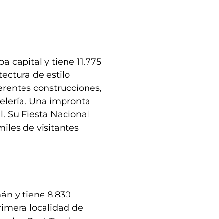
 capital y tiene 11.775
tectura de estilo
erentes construcciones,
telería. Una impronta
. Su Fiesta Nacional
iles de visitantes
án y tiene 8.830
rimera localidad de