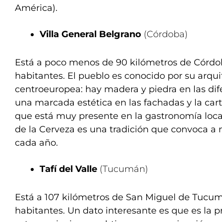
América).
Villa General Belgrano
(Córdoba)
Está a poco menos de 90 kilómetros de Córdoba
habitantes. El pueblo es conocido por su arqui
centroeuropea: hay madera y piedra en las dif
una marcada estética en las fachadas y la car
que está muy presente en la gastronomía local
de la Cerveza es una tradición que convoca a m
cada año.
Tafí del Valle
(Tucumán)
Está a 107 kilómetros de San Miguel de Tucum
habitantes. Un dato interesante es que es la p