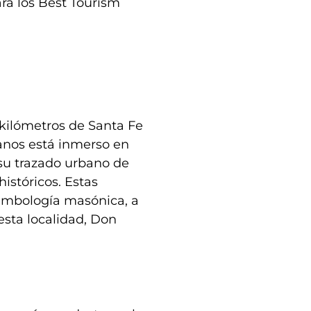
ra los Best Tourism
 kilómetros de Santa Fe
lanos está inmerso en
 su trazado urbano de
históricos. Estas
simbología masónica, a
 esta localidad, Don