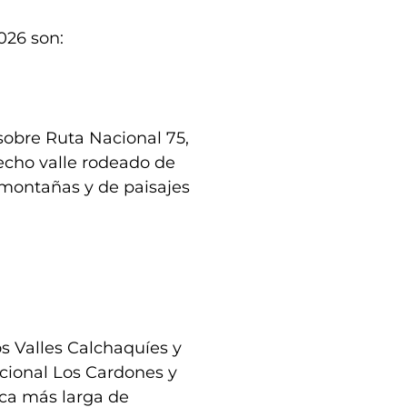
026 son:
 sobre Ruta Nacional 75,
recho valle rodeado de
 montañas y de paisajes
s Valles Calchaquíes y
cional Los Cardones y
ica más larga de