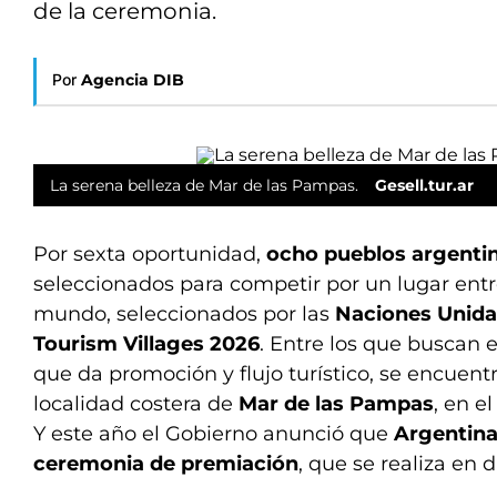
de la ceremonia.
Por
Agencia DIB
La serena belleza de Mar de las Pampas.
Gesell.tur.ar
Por sexta oportunidad,
ocho pueblos argenti
seleccionados para competir por un lugar entr
mundo, seleccionados por las
Naciones Unida
Tourism Villages 2026
. Entre los que buscan es
que da promoción y flujo turístico, se encuent
localidad costera de
Mar de las Pampas
, en e
Y este año el Gobierno anunció que
Argentina 
ceremonia de premiación
, que se realiza en 