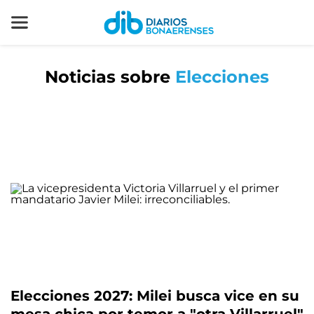
Noticias sobre
Elecciones
Elecciones 2027: Milei busca vice en su