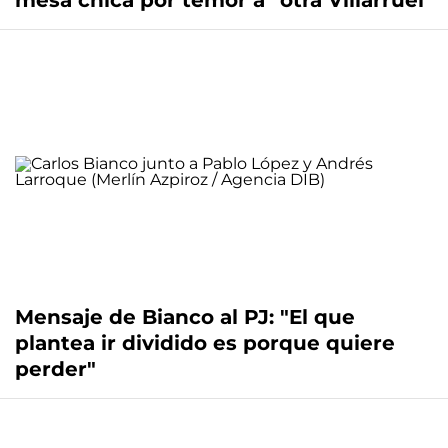
mesa chica por temor a "otra Villarruel"
Mensaje de Bianco al PJ: "El que
plantea ir dividido es porque quiere
perder"