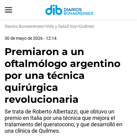
Diarios Bonaerenses
>
Vida y Salud hoy
>
Quilmes
30 de mayo de 2026 - 12:14
Premiaron a un
oftalmólogo argentino
por una técnica
quirúrgica
revolucionaria
Se trata de Roberto Albertazzi, que obtuvo un
premio en Italia por una técnica que mejora el
tratamiento del queratocono, y que desarrolló en
una clínica de Quilmes.