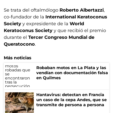
Se trata del oftalmólogo
Roberto Albertazzi
,
co-fundador de la
International Keratoconus
Society
y expresidente de la
World
Keratoconus Society
y que recibió el premio
durante el
Tercer Congreso Mundial de
Queratocono
.
Más noticias
Robaban motos en La Plata y las
vendían con documentación falsa
en Quilmes
Hantavirus: detectan en Francia
un caso de la cepa Andes, que se
transmite de persona a persona