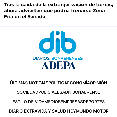
Tras la caída de la extranjerización de tierras,
ahora advierten que podría frenarse Zona
Fría en el Senado
ÚLTIMAS NOTICIAS
POLÍTICA
ECONOMÍA
OPINIÓN
SOCIEDAD
POLICIALES
ADN BONAERENSE
ESTILO DE VIDA
MEDIOS
EMPRESAS
DEPORTES
DIARIO EXTRA
VIDA Y SALUD HOY
MUNDO MOTOR