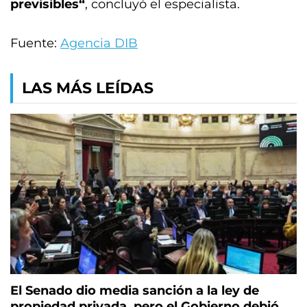
previsibles“
, concluyó el especialista.
Fuente:
Agencia DIB
LAS MÁS LEÍDAS
El Senado dio media sanción a la ley de
propiedad privada, pero el Gobierno debió