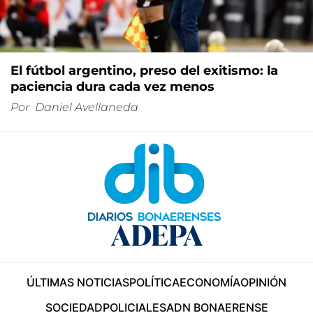
El fútbol argentino, preso del exitismo: la
paciencia dura cada vez menos
Por
Daniel Avellaneda
ÚLTIMAS NOTICIAS
POLÍTICA
ECONOMÍA
OPINIÓN
SOCIEDAD
POLICIALES
ADN BONAERENSE