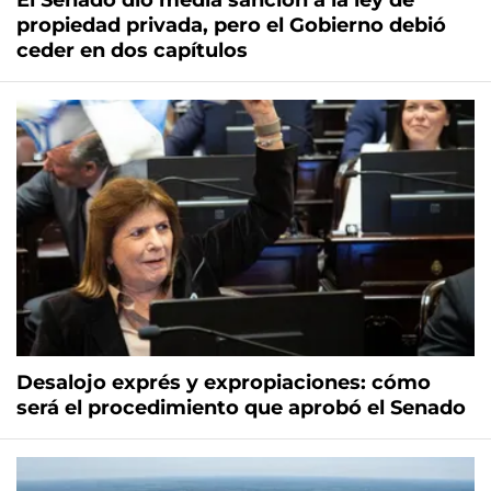
El Senado dio media sanción a la ley de
propiedad privada, pero el Gobierno debió
ceder en dos capítulos
Desalojo exprés y expropiaciones: cómo
será el procedimiento que aprobó el Senado