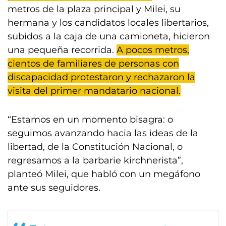
metros de la plaza principal y Milei, su
hermana y los candidatos locales libertarios,
subidos a la caja de una camioneta, hicieron
una pequeña recorrida.
A pocos metros,
cientos de familiares de personas con
discapacidad protestaron y rechazaron la
visita del primer mandatario nacional.
“Estamos en un momento bisagra: o
seguimos avanzando hacia las ideas de la
libertad, de la Constitución Nacional, o
regresamos a la barbarie kirchnerista”,
planteó Milei, que habló con un megáfono
ante sus seguidores.