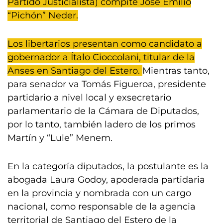
Partido Justicialista) compite José Emilio
“Pichón” Neder.
Los libertarios presentan como candidato a
gobernador a Ítalo Cioccolani, titular de la
Anses en Santiago del Estero.
Mientras tanto,
para senador va Tomás Figueroa, presidente
partidario a nivel local y exsecretario
parlamentario de la Cámara de Diputados,
por lo tanto, también ladero de los primos
Martín y “Lule” Menem.
En la categoría diputados, la postulante es la
abogada Laura Godoy, apoderada partidaria
en la provincia y nombrada con un cargo
nacional, como responsable de la agencia
territorial de Santiago del Estero de la