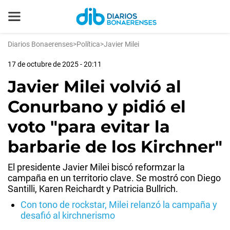
Diarios Bonaerenses
>
Política
>
Javier Milei
17 de octubre de 2025 - 20:11
Javier Milei volvió al
Conurbano y pidió el
voto "para evitar la
barbarie de los Kirchner"
El presidente Javier Milei biscó reformzar la
campaña en un territorio clave. Se mostró con Diego
Santilli, Karen Reichardt y Patricia Bullrich.
Con tono de rockstar, Milei relanzó la campaña y
desafió al kirchnerismo