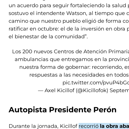
un acuerdo para seguir fortaleciendo la salud pú
sostuvo el intendente Watson, al tiempo que d
camino que nuestro pueblo eligió de forma c
ratificar en octubre: el de la inversión en obra 
el bienestar de la comunidad”.
Los 200 nuevos Centros de Atención Primaria
ambulancias que entregamos en la provincia
nuestra forma de gobernar: recorriendo,
respuestas a las necesidades en todos
pic.twitter.com/pvuP4bG
— Axel Kicillof (@Kicillofok)
Septem
Autopista Presidente Perón
Durante la jornada, Kicillof
recorrió
la obra a