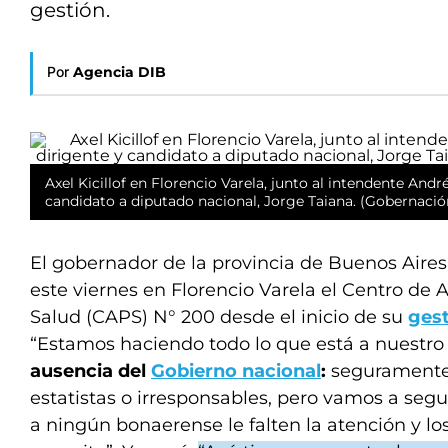
gestión.
Por
Agencia DIB
Axel Kicillof en Florencio Varela, junto al intendente Andr
candidato a diputado nacional, Jorge Taiana. (Gobernaci
El gobernador de la provincia de Buenos Aires, 
este viernes en Florencio Varela el Centro de 
Salud (CAPS) N° 200 desde el inicio de su
ges
“Estamos haciendo todo lo que está a nuestro
ausencia del
Gobierno nacional
:
seguramente
estatistas o irresponsables, pero vamos a seg
a ningún bonaerense le falten la atención y 