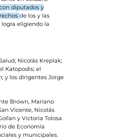
 con diputados y
erechos
de los y las
logra eligiendo la
alud, Nicolás Kreplak;
el Katopodis; el
 y los dirigentes Jorge
ante Brown, Mariano
San Vicente, Nicolás
ollan y Victoria Tolosa
ario de Economía
ciales y municipales.