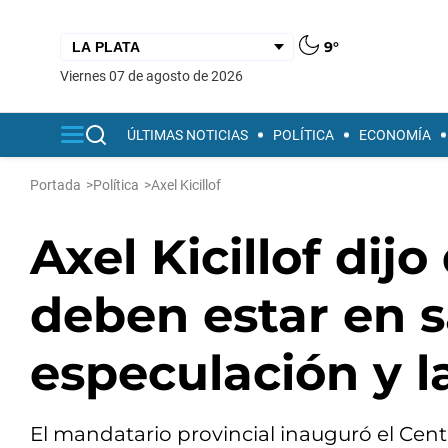
9°
viernes 07 de agosto de 2026
ÚLTIMAS NOTICIAS
POLÍTICA
ECONOMÍA
Portada
>
Política
>
Axel Kicillof
Axel Kicillof dij
deben estar en s
especulación y l
El mandatario provincial inauguró el Cent