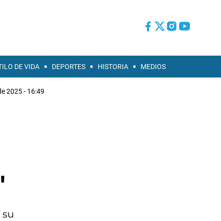
TILO DE VIDA
DEPORTES
HISTORIA
MEDIOS
de 2025 - 16:49
"
 su