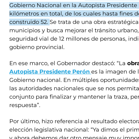
Gobierno Nacional en la Autopista Presidente 
kilómetros en total, de los cuales hasta fines 
construido 52.
Se trata de una obra estratégica
municipios y busca mejorar el tránsito urbano, 
seguridad vial de 12 millones de personas, ind
gobierno provincial.
En ese marco, el Gobernador destacó: “La
obra
Autopista Presidente Perón
es la imagen de 
Gobierno nacional. En múltiples oportunidad
las autoridades nacionales que se nos permita 
conjunto para finalizar y mantener la traza, p
respuesta”.
Por último, hizo referencia al resultado elector
elección legislativa nacional: “Ya dimos el pr
y ahora debemos dar otro mensaje muy impor