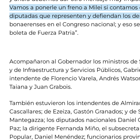
Vamos a ponerle un freno a Milei si contamos
diputadas que representen y defiendan los d
bonaerenses en el Congreso nacional; y eso se 
boleta de Fuerza Patria”.
Acompañaron al Gobernador los ministros de S
y de Infraestructura y Servicios Públicos, Gabri
intendente de Florencio Varela, Andrés Watson;
Taiana y Juan Grabois.
También estuvieron los intendentes de Almir
Cascallares; de Ezeiza, Gastón Granados; y de 
Mantegazza; los diputados nacionales Daniel G
Paz; la dirigente Fernanda Miño, el subsecret
Popular, Daniel Menéndez; funcionarios provin