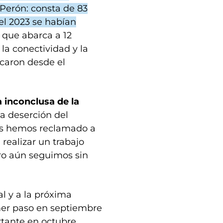
Perón: consta de 83
del 2023 se habían
 que abarca a 12
la conectividad y la
icaron desde el
 inconclusa de la
la deserción del
es hemos reclamado a
realizar un trabajo
ero aún seguimos sin
al y a la próxima
imer paso en septiembre
tante en octubre.