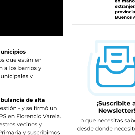
en mano
extranjer
provinci
Buenos A
unicipios
os que están en
 a los barrios y
unicipales y
bulancia de alta
¡Suscribite a
estión - y se firmó un
Newsletter
PS en Florencio Varela.
Lo que necesitas sab
stros vecinos y
desde donde necesit
rimaria y suscribimos