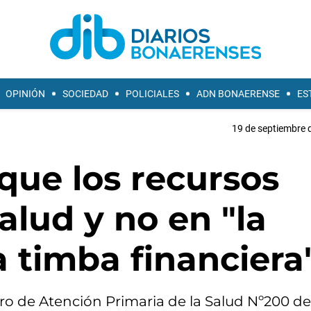
OPINIÓN
SOCIEDAD
POLICIALES
ADN BONAERENSE
ES
19 de septiembre 
o que los recursos
alud y no en "la
a timba financiera
ro de Atención Primaria de la Salud Nº200 de