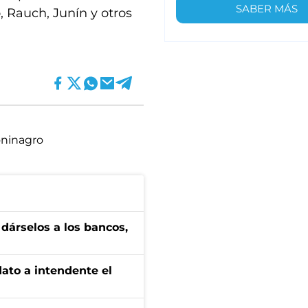
SABER MÁS
 Rauch, Junín y otros
ninagro
a dárselos a los bancos,
dato a intendente el