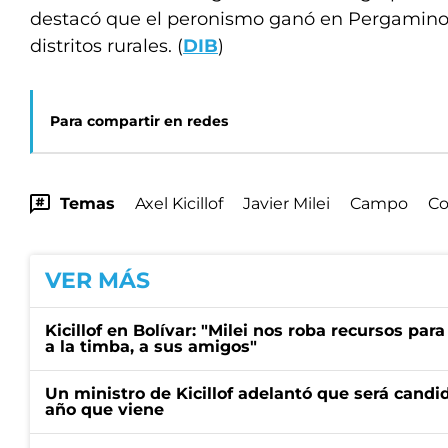
destacó que el peronismo ganó en Pergamino,
distritos rurales. (
DIB
)
Para compartir en redes
Temas
Axel Kicillof
Javier Milei
Campo
Co
VER MÁS
Kicillof en Bolívar: "Milei nos roba recursos par
a la timba, a sus amigos"
Un ministro de Kicillof adelantó que será candi
año que viene