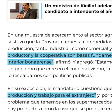
Un ministro de Kicillof adela
candidato a intendente el añ
En una muestra de acercamiento al sector agro
sostuvo que la Provincia apuesta con medida
producción, tanto industrial, como comercial y 
productor y la cooperativa son bases fundamen
interior bonaerense”
, afirmó. Y agregó: “Esta
un gobierno que cree en el cooperativismo, la
lo respaldamos con políticas públicas”.
En su exposición, el mandatario cuestionó qu
producción y trabajo para el extranjero”
y, por 
problema que tenemos en los supermercados
hay productos como la uva que se produce en 