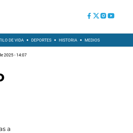
TILO DE VIDA
DEPORTES
HISTORIA
MEDIOS
de 2025 - 14:07
o
as a