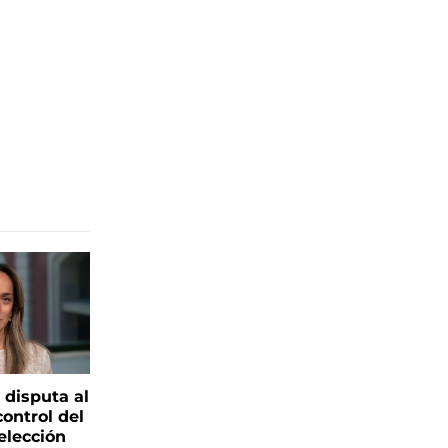
 disputa al
control del
elección