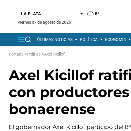
8°
viernes 07 de agosto de 2026
ÚLTIMAS NOTICIAS
POLÍTICA
ECONOMÍA
Portada
>
Política
>
Axel Kicillof
Axel Kicillof rat
con productores y
bonaerense
El gobernador Axel Kicillof participó del 