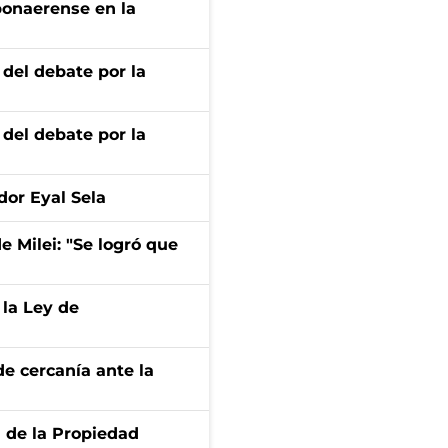
bonaerense en la
 del debate por la
 del debate por la
dor Eyal Sela
de Milei: "Se logró que
 la Ley de
e cercanía ante la
d de la Propiedad