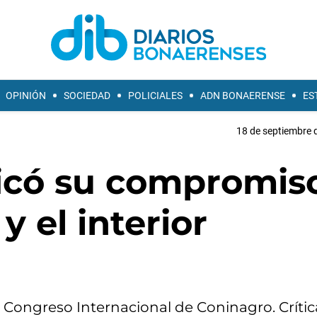
OPINIÓN
SOCIEDAD
POLICIALES
ADN BONAERENSE
ES
18 de septiembre 
ificó su compromis
 el interior
8° Congreso Internacional de Coninagro. Crític