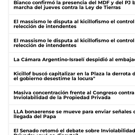
Bianco confirmó la presencia del MDF y del PJ 
marcha del jueves contra la Ley de Tierras
El massismo le disputa al kicillofismo el control
relección de intendentes
El massismo le disputa al kicillofismo el control
relección de intendentes
La Cámara Argentino-Israelí despidió al embaja
Kicillof buscó capitalizar en la Plaza la derrota 
el gobierno desestime la locura"
Masiva concentración frente al Congreso contra
Inviolabilidad de la Propiedad Privada
LLA bonaerense se mueve para enviar señales d
llegada del Papa
El Senado retomó el debate sobre Inviolabilida