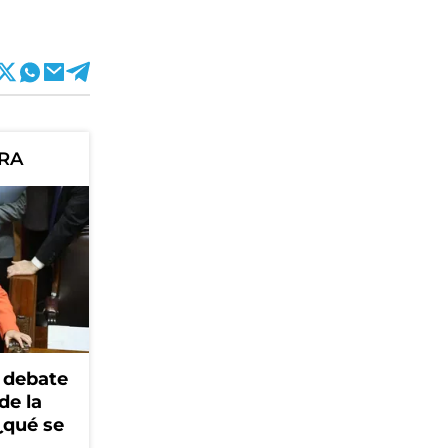
ORA
 debate
de la
¿qué se