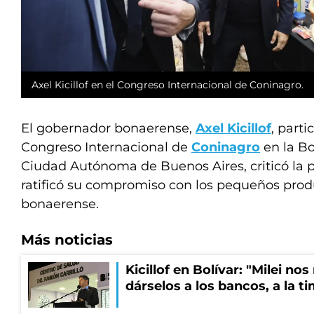
Axel Kicillof en el Congreso Internacional de Coninagro.
El gobernador bonaerense,
Axel Kicillof
, parti
Congreso Internacional de
Coninagro
en la Bo
Ciudad Autónoma de Buenos Aires, criticó la p
ratificó su compromiso con los pequeños produc
bonaerense.
Más noticias
Kicillof en Bolívar: "Milei no
dárselos a los bancos, a la t