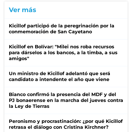
Ver más
Kicillof participó de la peregrinación por la
conmemoración de San Cayetano
Kicillof en Bolívar: "Milei nos roba recursos
para dárselos a los bancos, a la timba, a sus
amigos"
Un ministro de Kicillof adelantó que será
candidato a intendente el año que viene
Bianco confirmó la presencia del MDF y del
PJ bonaerense en la marcha del jueves contra
la Ley de Tierras
Peronismo y procrastinación: ¿por qué Kicillof
retrasa el diálogo con Cristina Kirchner?