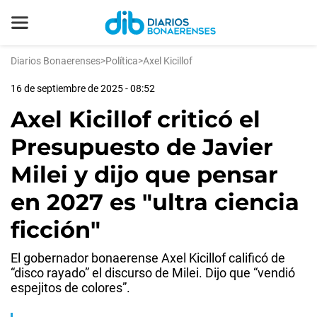
Diarios Bonaerenses
>
Política
>
Axel Kicillof
16 de septiembre de 2025 - 08:52
Axel Kicillof criticó el
Presupuesto de Javier
Milei y dijo que pensar
en 2027 es "ultra ciencia
ficción"
El gobernador bonaerense Axel Kicillof calificó de
“disco rayado” el discurso de Milei. Dijo que “vendió
espejitos de colores”.