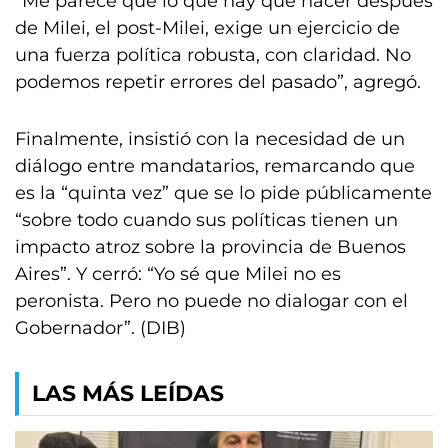
“Me parece que lo que hay que hacer después
de Milei, el post-Milei, exige un ejercicio de
una fuerza política robusta, con claridad. No
podemos repetir errores del pasado”, agregó.
Finalmente, insistió con la necesidad de un
diálogo entre mandatarios, remarcando que
es la “quinta vez” que se lo pide públicamente
“sobre todo cuando sus políticas tienen un
impacto atroz sobre la provincia de Buenos
Aires”. Y cerró: “Yo sé que Milei no es
peronista. Pero no puede no dialogar con el
Gobernador”. (DIB)
LAS MÁS LEÍDAS