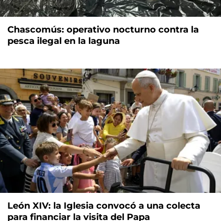
Chascomús: operativo nocturno contra la
pesca ilegal en la laguna
León XIV: la Iglesia convocó a una colecta
para financiar la visita del Papa