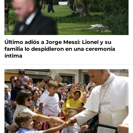
Último adiós a Jorge Messi: Lionel y su
familia lo despidieron en una ceremonia
íntima