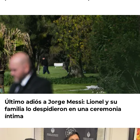
Último adiós a Jorge Messi: Lionel y su
familia lo despidieron en una ceremonia
íntima