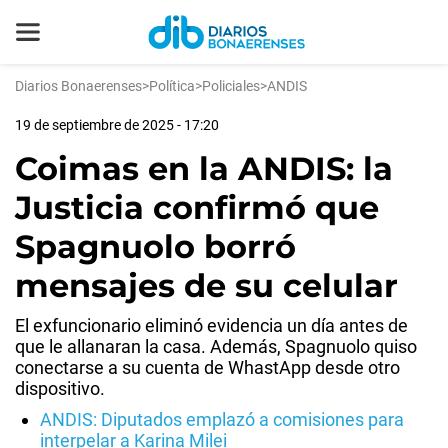
Diarios Bonaerenses
>
Política
>
Policiales
>
ANDIS
19 de septiembre de 2025 - 17:20
Coimas en la ANDIS: la
Justicia confirmó que
Spagnuolo borró
mensajes de su celular
El exfuncionario eliminó evidencia un día antes de
que le allanaran la casa. Además, Spagnuolo quiso
conectarse a su cuenta de WhastApp desde otro
dispositivo.
ANDIS: Diputados emplazó a comisiones para
interpelar a Karina Milei