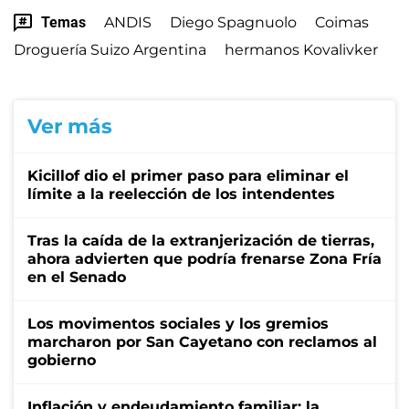
Temas
ANDIS
Diego Spagnuolo
Coimas
Droguería Suizo Argentina
hermanos Kovalivker
Ver más
Kicillof dio el primer paso para eliminar el
límite a la reelección de los intendentes
Tras la caída de la extranjerización de tierras,
ahora advierten que podría frenarse Zona Fría
en el Senado
Los movimentos sociales y los gremios
marcharon por San Cayetano con reclamos al
gobierno
Inflación y endeudamiento familiar: la