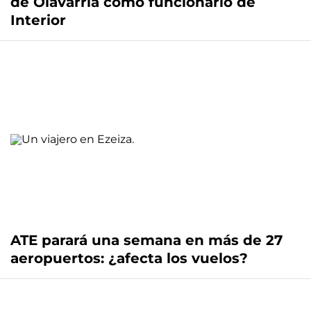
de Olavarría como funcionario de
Interior
ATE parará una semana en más de 27
aeropuertos: ¿afecta los vuelos?