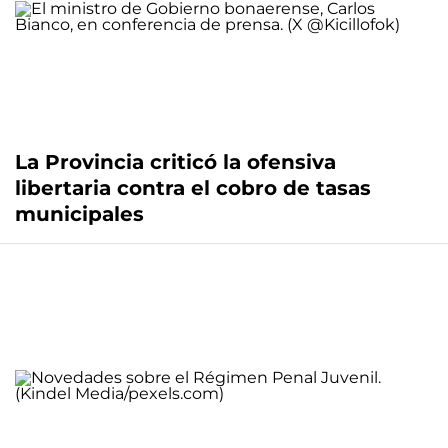
La Provincia criticó la ofensiva
libertaria contra el cobro de tasas
municipales