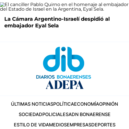
La Cámara Argentino-Israelí despidió al
embajador Eyal Sela
ÚLTIMAS NOTICIAS
POLÍTICA
ECONOMÍA
OPINIÓN
SOCIEDAD
POLICIALES
ADN BONAERENSE
ESTILO DE VIDA
MEDIOS
EMPRESAS
DEPORTES