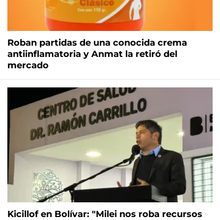
Roban partidas de una conocida crema
antiinflamatoria y Anmat la retiró del
mercado
Kicillof en Bolívar: "Milei nos roba recursos