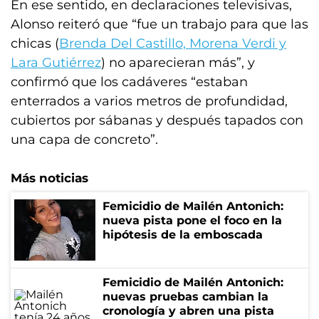
En ese sentido, en declaraciones televisivas,
Alonso reiteró que “fue un trabajo para que las
chicas (
Brenda Del Castillo, Morena Verdi y
Lara Gutiérrez
) no aparecieran más”, y
confirmó que los cadáveres “estaban
enterrados a varios metros de profundidad,
cubiertos por sábanas y después tapados con
una capa de concreto”.
Más noticias
Femicidio de Mailén Antonich:
nueva pista pone el foco en la
hipótesis de la emboscada
Femicidio de Mailén Antonich:
nuevas pruebas cambian la
cronología y abren una pista