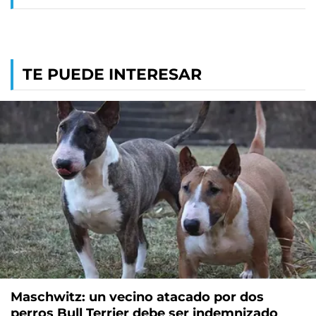
TE PUEDE INTERESAR
Maschwitz: un vecino atacado por dos
perros Bull Terrier debe ser indemnizado