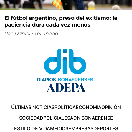
El fútbol argentino, preso del exitismo: la
paciencia dura cada vez menos
Por
Daniel Avellaneda
ÚLTIMAS NOTICIAS
POLÍTICA
ECONOMÍA
OPINIÓN
SOCIEDAD
POLICIALES
ADN BONAERENSE
ESTILO DE VIDA
MEDIOS
EMPRESAS
DEPORTES