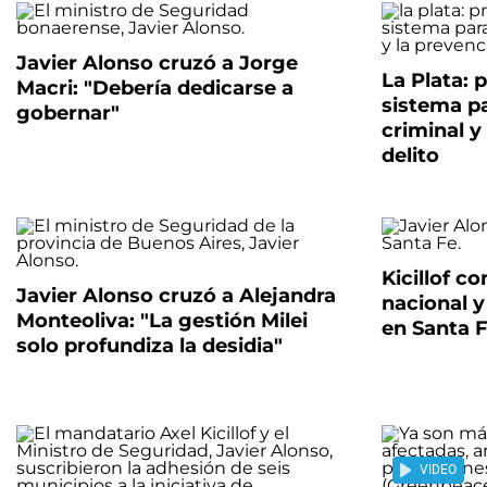
Javier Alonso cruzó a Jorge
La Plata:
Macri: "Debería dedicarse a
sistema pa
gobernar"
criminal y
delito
Kicillof c
Javier Alonso cruzó a Alejandra
nacional 
Monteoliva: "La gestión Milei
en Santa 
solo profundiza la desidia"
VIDEO