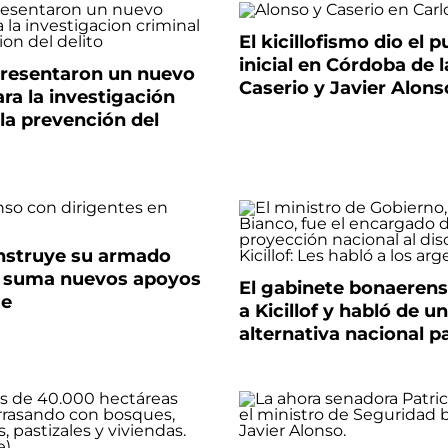
El kicillofismo dio el 
inicial en Córdoba de 
 presentaron un nuevo
Caserio y Javier Alons
ra la investigación
 la prevención del
onstruye su armado
y suma nuevos apoyos
El gabinete bonaerens
Fe
a Kicillof y habló de u
alternativa nacional p