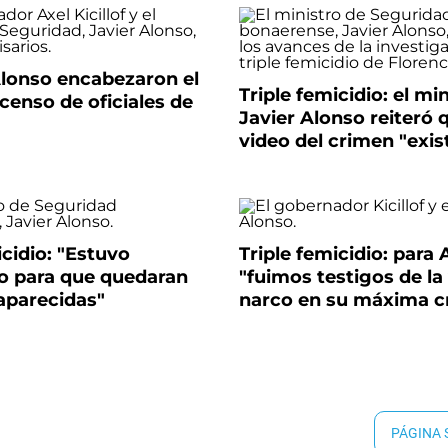
 Alonso encabezaron el
Triple femicidio: el mi
censo de oficiales de
Javier Alonso reiteró 
video del crimen "exis
icidio: "Estuvo
Triple femicidio: para
o para que quedaran
"fuimos testigos de la
parecidas"
narco en su máxima c
PÁGINA