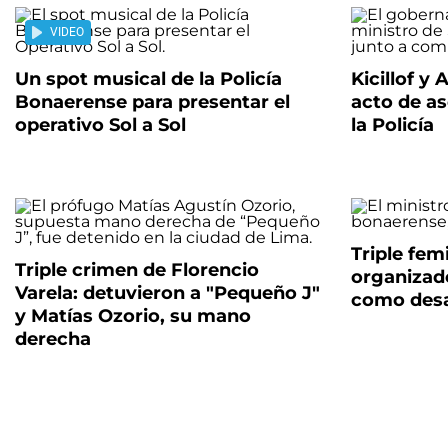
VIDEO
Un spot musical de la Policía
Kicillof y
Bonaerense para presentar el
acto de as
operativo Sol a Sol
la Policía
Triple fem
Triple crimen de Florencio
organizad
Varela: detuvieron a "Pequeño J"
como desa
y Matías Ozorio, su mano
derecha