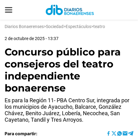
Diarios Bonaerenses
>
Sociedad
>
Espectáculos
>
teatro
2 de octubre de 2025 - 13:37
Concurso público para
consejeros del teatro
independiente
bonaerense
Es para la Región 11- PBA Centro Sur, integrada por
los municipios de Ayacucho, Balcarce, González
Chávez, Benito Juárez, Lobería, Necochea, San
Cayetano, Tandil y Tres Arroyos.
Para compartir: