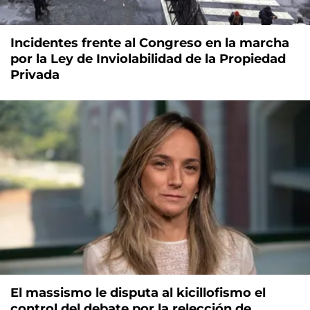
Incidentes frente al Congreso en la marcha
por la Ley de Inviolabilidad de la Propiedad
Privada
El massismo le disputa al kicillofismo el
control del debate por la relección de