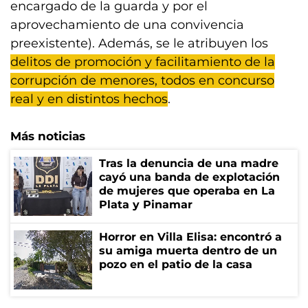
encargado de la guarda y por el
aprovechamiento de una convivencia
preexistente). Además, se le atribuyen los
delitos de promoción y facilitamiento de la
corrupción de menores, todos en concurso
real y en distintos hechos
.
Más noticias
Tras la denuncia de una madre
cayó una banda de explotación
de mujeres que operaba en La
Plata y Pinamar
Horror en Villa Elisa: encontró a
su amiga muerta dentro de un
pozo en el patio de la casa