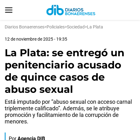
Diarios Bonaerenses
>
Policiales
>
Sociedad
>
La Plata
12 de noviembre de 2025 - 19:35
La Plata: se entregó un
penitenciario acusado
de quince casos de
abuso sexual
Está imputado por “abuso sexual con acceso carnal
triplemente calificado”. Además, se le atribuye
promoción y facilitamiento de la corrupción de
menores.
Por
Agencia DIB