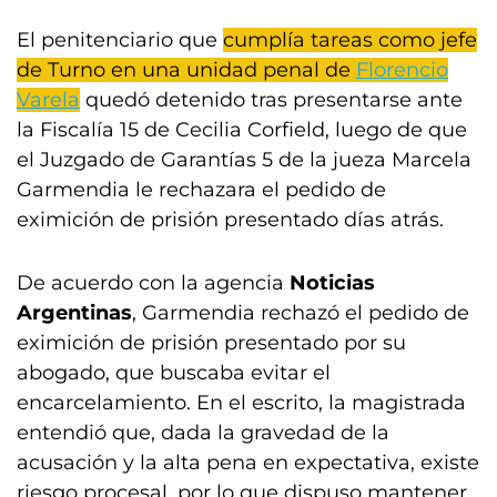
El penitenciario que
cumplía tareas como jefe
de Turno en una unidad penal de
Florencio
Varela
quedó detenido tras presentarse ante
la Fiscalía 15 de Cecilia Corfield, luego de que
el Juzgado de Garantías 5 de la jueza Marcela
Garmendia le rechazara el pedido de
eximición de prisión presentado días atrás.
De acuerdo con la agencia
Noticias
Argentinas
, Garmendia rechazó el pedido de
eximición de prisión presentado por su
abogado, que buscaba evitar el
encarcelamiento. En el escrito, la magistrada
entendió que, dada la gravedad de la
acusación y la alta pena en expectativa, existe
riesgo procesal, por lo que dispuso mantener