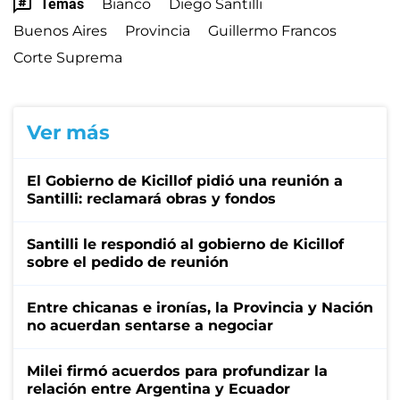
Temas
Bianco
Diego Santilli
Buenos Aires
Provincia
Guillermo Francos
Corte Suprema
Ver más
El Gobierno de Kicillof pidió una reunión a
Santilli: reclamará obras y fondos
Santilli le respondió al gobierno de Kicillof
sobre el pedido de reunión
Entre chicanas e ironías, la Provincia y Nación
no acuerdan sentarse a negociar
Milei firmó acuerdos para profundizar la
relación entre Argentina y Ecuador