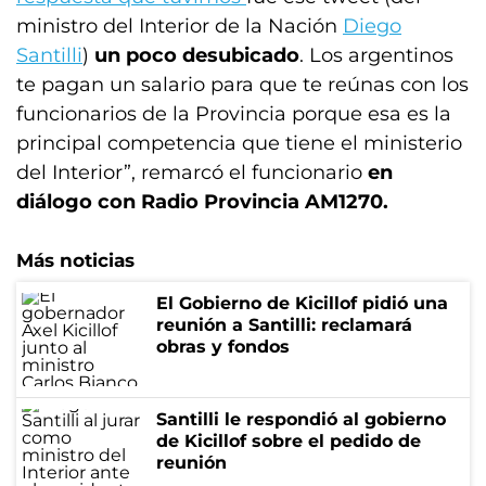
ministro del Interior de la Nación
Diego
Santilli
)
un poco desubicado
. Los argentinos
te pagan un salario para que te reúnas con los
funcionarios de la Provincia porque esa es la
principal competencia que tiene el ministerio
del Interior”, remarcó el funcionario
en
diálogo con Radio Provincia AM1270.
Más noticias
El Gobierno de Kicillof pidió una
reunión a Santilli: reclamará
obras y fondos
Santilli le respondió al gobierno
de Kicillof sobre el pedido de
reunión