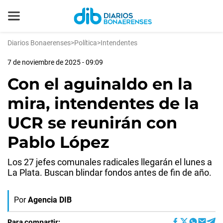
Diarios Bonaerenses
>
Política
>
Intendentes
7 de noviembre de 2025 - 09:09
Con el aguinaldo en la
mira, intendentes de la
UCR se reunirán con
Pablo López
Los 27 jefes comunales radicales llegarán el lunes a
La Plata. Buscan blindar fondos antes de fin de año.
Por
Agencia DIB
Para compartir: