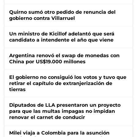
Quirno sumó otro pedido de renuncia del
gobierno contra Villarruel
Un ministro de Kicillof adelantó que será
candidato a intendente el año que viene
Argentina renovó el swap de monedas con
China por US$19.000 millones
El gobierno no consiguió los votos y tuvo que
retirar el capítulo de extranjerización de
tierras
Diputados de LLA presentaron un proyecto
para que las multas impagas no impidan
renovar el carnet de conducir
Milei viaja a Colombia para la asunción