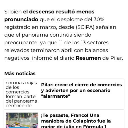
Si bien
el descenso resultó menos
pronunciado
que el desplome del 30%
registrado en marzo, desde (SCIPA) señalan
que el panorama continúa siendo
preocupante, ya que 11 de los 13 sectores
relevados terminaron abril con balances
negativos, informó el diario
Resumen
de Pilar.
Más noticias
Pilar: crece el cierre de comercios
y advierten por un escenario
"alarmante"
¡Te pasaste, Franco! Una
maniobra de Colapinto fue la
mejor de julio en Fórmula 1