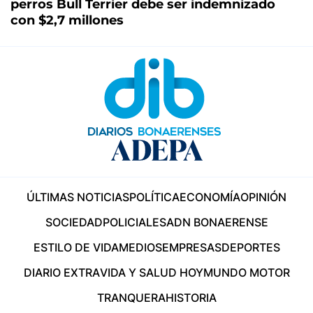
perros Bull Terrier debe ser indemnizado
con $2,7 millones
ÚLTIMAS NOTICIAS
POLÍTICA
ECONOMÍA
OPINIÓN
SOCIEDAD
POLICIALES
ADN BONAERENSE
ESTILO DE VIDA
MEDIOS
EMPRESAS
DEPORTES
DIARIO EXTRA
VIDA Y SALUD HOY
MUNDO MOTOR
TRANQUERA
HISTORIA