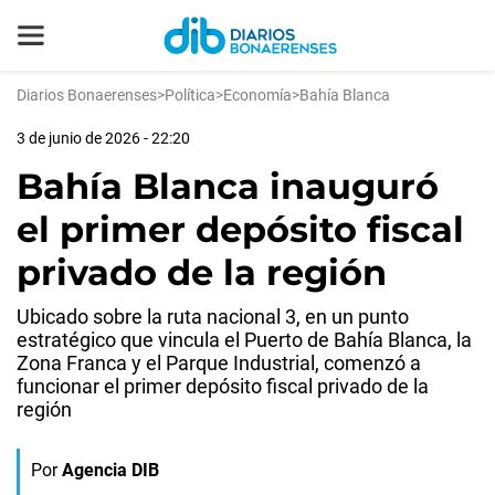
Diarios Bonaerenses
>
Política
>
Economía
>
Bahía Blanca
3 de junio de 2026 - 22:20
Bahía Blanca inauguró
el primer depósito fiscal
privado de la región
Ubicado sobre la ruta nacional 3, en un punto
estratégico que vincula el Puerto de Bahía Blanca, la
Zona Franca y el Parque Industrial, comenzó a
funcionar el primer depósito fiscal privado de la
región
Por
Agencia DIB