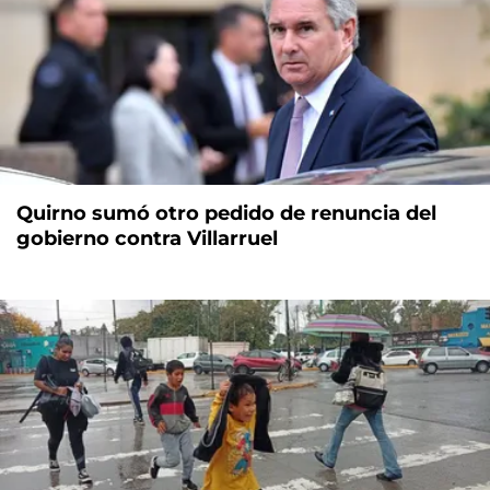
Quirno sumó otro pedido de renuncia del
gobierno contra Villarruel