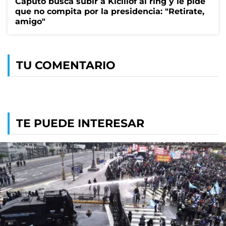
Caputo busca subir a Kicillof al ring y le pide
que no compita por la presidencia: "Retirate,
amigo"
TU COMENTARIO
TE PUEDE INTERESAR