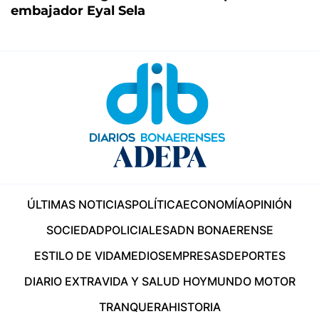
embajador Eyal Sela
ÚLTIMAS NOTICIAS
POLÍTICA
ECONOMÍA
OPINIÓN
SOCIEDAD
POLICIALES
ADN BONAERENSE
ESTILO DE VIDA
MEDIOS
EMPRESAS
DEPORTES
DIARIO EXTRA
VIDA Y SALUD HOY
MUNDO MOTOR
TRANQUERA
HISTORIA