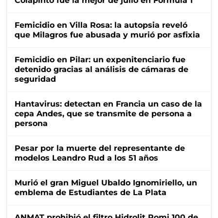
Colapinto fue la mejor de julio en Fórmula 1
Femicidio en Villa Rosa: la autopsia reveló
que Milagros fue abusada y murió por asfixia
Femicidio en Pilar: un expenitenciario fue
detenido gracias al análisis de cámaras de
seguridad
Hantavirus: detectan en Francia un caso de la
cepa Andes, que se transmite de persona a
persona
Pesar por la muerte del representante de
modelos Leandro Rud a los 51 años
Murió el gran Miguel Ubaldo Ignomiriello, un
emblema de Estudiantes de La Plata
ANMAT prohibió el filtro Hidrolit Romi 100 de