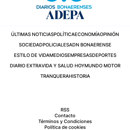
ÚLTIMAS NOTICIAS
POLÍTICA
ECONOMÍA
OPINIÓN
SOCIEDAD
POLICIALES
ADN BONAERENSE
ESTILO DE VIDA
MEDIOS
EMPRESAS
DEPORTES
DIARIO EXTRA
VIDA Y SALUD HOY
MUNDO MOTOR
TRANQUERA
HISTORIA
RSS
Contacto
Términos y Condiciones
Política de cookies