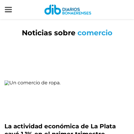
Noticias sobre
comercio
La actividad económica de La Plata