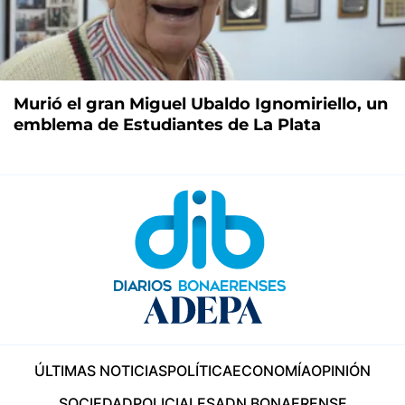
Murió el gran Miguel Ubaldo Ignomiriello, un
emblema de Estudiantes de La Plata
ÚLTIMAS NOTICIAS
POLÍTICA
ECONOMÍA
OPINIÓN
SOCIEDAD
POLICIALES
ADN BONAERENSE