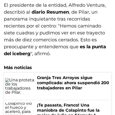
El presidente de la entidad, Alfredo Ventura,
describió al
diario Resumen
, de Pilar, un
panorama inquietante tras recorridas
recientes por el centro: "Hemos caminado
siete cuadras y pudimos ver en ese trayecto
más de diez comercios cerrados. Esto es
preocupante y entendemos que
es la punta
del iceberg
", afirmó.
Más noticias
Granja Tres Arroyos sigue
complicada: ahora suspendió 200
trabajadores en Pilar
¡Te pasaste, Franco! Una
maniobra de Colapinto fue la