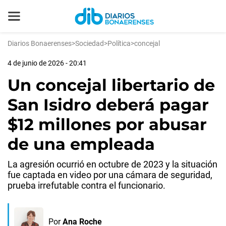
Diarios Bonaerenses
>
Sociedad
>
Política
>
concejal
4 de junio de 2026 - 20:41
Un concejal libertario de
San Isidro deberá pagar
$12 millones por abusar
de una empleada
La agresión ocurrió en octubre de 2023 y la situación
fue captada en video por una cámara de seguridad,
prueba irrefutable contra el funcionario.
Por
Ana Roche