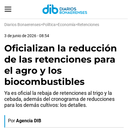
Diarios Bonaerenses
>
Política
>
Economía
>
Retenciones
3 de junio de 2026 - 08:54
Oficializan la reducción
de las retenciones para
el agro y los
biocombustibles
Ya es oficial la rebaja de retenciones al trigo y la
cebada, además del cronograma de reducciones
para los demás cultivos: los detalles.
Por
Agencia DIB