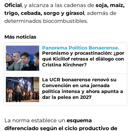
Oficial
, y alcanza a las cadenas de
soja, maíz,
trigo, cebada, sorgo y girasol
, además de
determinados biocombustibles.
Más noticias
Panorama Político Bonaerense
Peronismo y procastinación: ¿por
qué Kicillof retrasa el diálogo con
Cristina Kirchner?
La UCR bonaerense renovó su
Convención en una jornada
política intensa y ahora apunta a
dar la pelea en 2027
La norma establece un
esquema
diferenciado según el ciclo productivo de