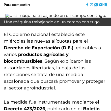
Para compartir:
Una máquina trabajando en un campo con trigo.
El Gobierno nacional estableció este
miércoles las nuevas alícuotas para el
Derecho de Exportación (D.E.)
aplicables a
varios
productos agrícolas y
biocombustibles
. Según explicaron las
autoridades libertarias, la baja de las
retenciones se trata de una medida
escalonada que buscará promover y proteger
al sector agroindustrial.
La medida fue instrumentada mediante el
Decreto 423/2026
, publicado en el
Boletín