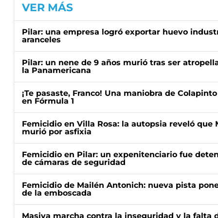
VER MÁS
Pilar: una empresa logró exportar huevo industr
aranceles
Pilar: un nene de 9 años murió tras ser atropell
la Panamericana
¡Te pasaste, Franco! Una maniobra de Colapinto 
en Fórmula 1
Femicidio en Villa Rosa: la autopsia reveló que
murió por asfixia
Femicidio en Pilar: un expenitenciario fue deten
de cámaras de seguridad
Femicidio de Mailén Antonich: nueva pista pone 
de la emboscada
Masiva marcha contra la inseguridad y la falta 