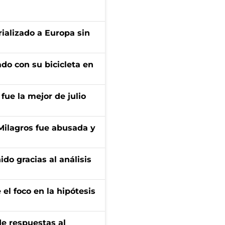
ializado a Europa sin
ado con su bicicleta en
fue la mejor de julio
 Milagros fue abusada y
ido gracias al análisis
el foco en la hipótesis
de respuestas al