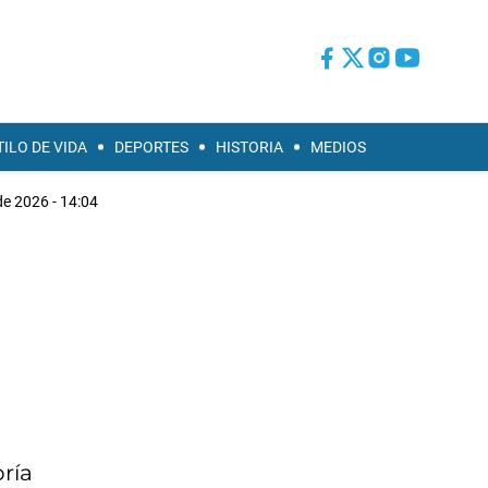
TILO DE VIDA
DEPORTES
HISTORIA
MEDIOS
e 2026 - 14:04
bría