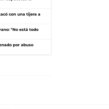
tacó con una tijera a
yano: "No está todo
denado por abuso