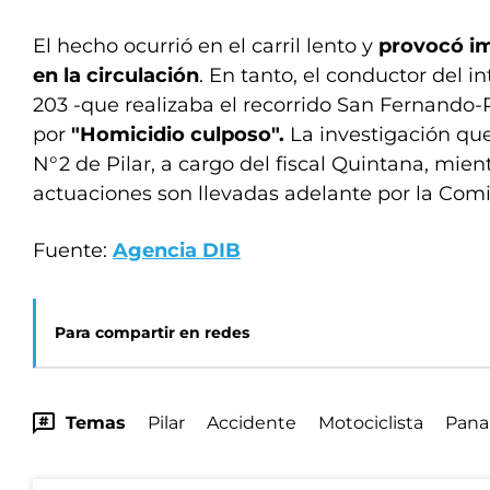
El hecho ocurrió en el carril lento y
provocó i
en la circulación
. En tanto, el conductor del i
203 -que realizaba el recorrido San Fernando
por
"Homicidio culposo".
La investigación qu
N°2 de Pilar, a cargo del fiscal Quintana, mien
actuaciones son llevadas adelante por la Comi
Fuente:
Agencia DIB
Para compartir en redes
Temas
Pilar
Accidente
Motociclista
Pana