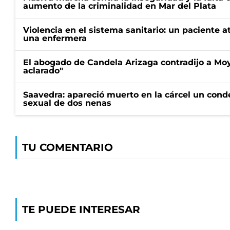
aumento de la criminalidad en Mar del Plata
Violencia en el sistema sanitario: un paciente a
una enfermera
El abogado de Candela Arizaga contradijo a Mo
aclarado"
Saavedra: apareció muerto en la cárcel un con
sexual de dos nenas
TU COMENTARIO
TE PUEDE INTERESAR