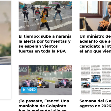
El tiempo: sube a naranja
Un ministro de 
la alerta por tormentas y
adelantó que s
se esperan vientos
candidato a in
fuertes en toda la PBA
el año que vie
VIDEO
¡Te pasaste, Franco! Una
Semana del 6 a
maniobra de Colapinto
agosto de 202
fue la mejor de julio en