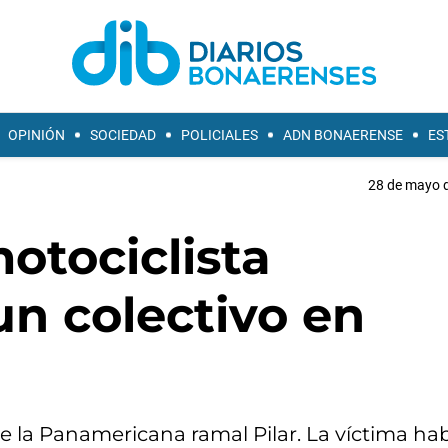
OPINIÓN
SOCIEDAD
POLICIALES
ADN BONAERENSE
ES
28 de mayo d
motociclista
un colectivo en
de la Panamericana ramal Pilar. La víctima ha