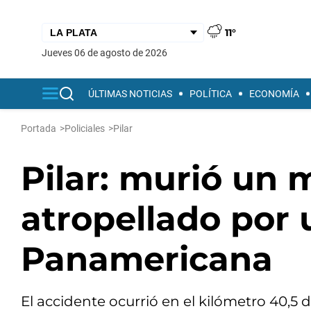
11°
jueves 06 de agosto de 2026
ÚLTIMAS NOTICIAS
POLÍTICA
ECONOMÍA
Portada
>
Policiales
>
Pilar
Pilar: murió un 
atropellado por 
Panamericana
El accidente ocurrió en el kilómetro 40,5 