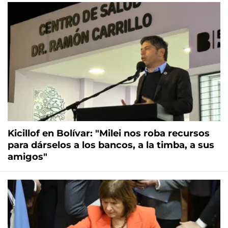
Kicillof en Bolívar: "Milei nos roba recursos
para dárselos a los bancos, a la timba, a sus
amigos"