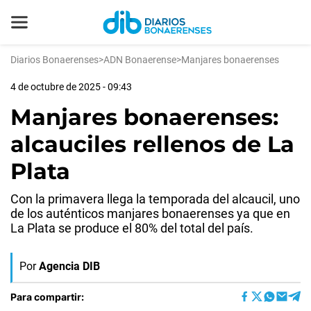
Diarios Bonaerenses
>
ADN Bonaerense
>
Manjares bonaerenses
4 de octubre de 2025 - 09:43
Manjares bonaerenses:
alcauciles rellenos de La
Plata
Con la primavera llega la temporada del alcaucil, uno
de los auténticos manjares bonaerenses ya que en
La Plata se produce el 80% del total del país.
Por
Agencia DIB
Para compartir: