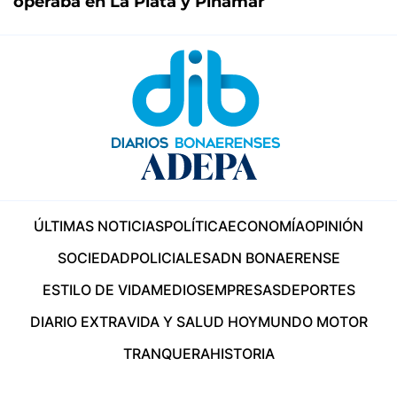
operaba en La Plata y Pinamar
ÚLTIMAS NOTICIAS
POLÍTICA
ECONOMÍA
OPINIÓN
SOCIEDAD
POLICIALES
ADN BONAERENSE
ESTILO DE VIDA
MEDIOS
EMPRESAS
DEPORTES
DIARIO EXTRA
VIDA Y SALUD HOY
MUNDO MOTOR
TRANQUERA
HISTORIA