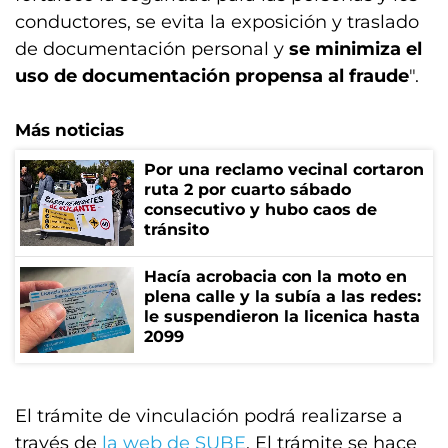
conductores, se evita la exposición y traslado
de documentación personal y
se minimiza el
uso de documentación propensa al fraude
".
Más noticias
Por una reclamo vecinal cortaron
ruta 2 por cuarto sábado
consecutivo y hubo caos de
tránsito
Hacía acrobacia con la moto en
plena calle y la subía a las redes:
le suspendieron la licenica hasta
2099
El trámite de vinculación podrá realizarse a
través de
la web de SUBE
. El trámite se hace