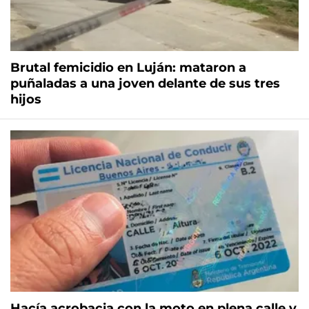
Brutal femicidio en Luján: mataron a
puñaladas a una joven delante de sus tres
hijos
Hacía acrobacia con la moto en plena calle y