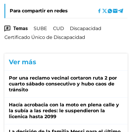
Para compartir en redes
Temas
SUBE
CUD
Discapacidad
Certificado Único de Discapacidad
Ver más
Por una reclamo vecinal cortaron ruta 2 por
cuarto sábado consecutivo y hubo caos de
tránsito
Hacía acrobacia con la moto en plena calle y
la subía a las redes: le suspendieron la
licenica hasta 2099
La decisión de la familia Messi para el último